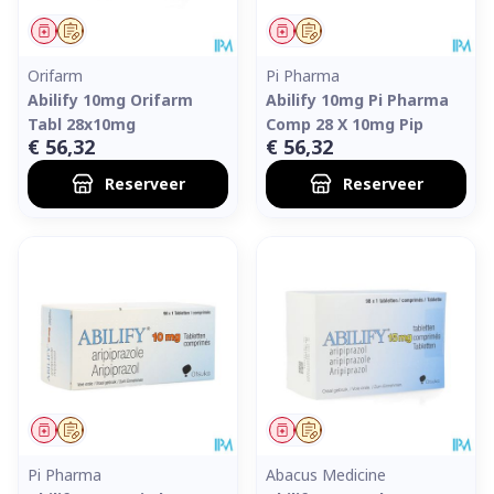
Geneesmiddel
Op voorschrift
Geneesmiddel
Op voorschrift
Orifarm
Pi Pharma
Abilify 10mg Orifarm
Abilify 10mg Pi Pharma
Tabl 28x10mg
Comp 28 X 10mg Pip
€ 56,32
€ 56,32
Reserveer
Reserveer
Geneesmiddel
Op voorschrift
Geneesmiddel
Op voorschrift
Pi Pharma
Abacus Medicine