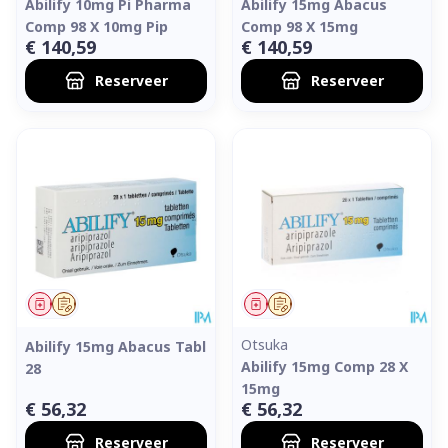
Abilify 10mg Pi Pharma
Abilify 15mg Abacus
Comp 98 X 10mg Pip
Comp 98 X 15mg
€ 140,59
€ 140,59
Reserveer
Reserveer
Geneesmiddel
Op voorschrift
Geneesmiddel
Op voorschrift
Otsuka
Abilify 15mg Abacus Tabl
Abilify 15mg Comp 28 X
28
15mg
€ 56,32
€ 56,32
Reserveer
Reserveer