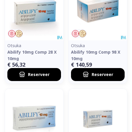
Geneesmiddel
Op voorschrift
Geneesmiddel
Op voorschrift
Otsuka
Otsuka
Abilify 10mg Comp 28 X
Abilify 10mg Comp 98 X
10mg
10mg
€ 56,32
€ 140,59
Reserveer
Reserveer