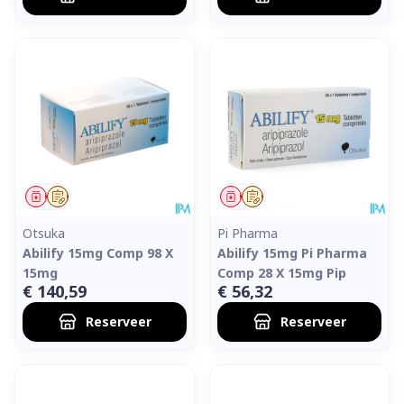
Geneesmiddel
Op voorschrift
Geneesmiddel
Op voorschrift
Otsuka
Pi Pharma
Abilify 15mg Comp 98 X
Abilify 15mg Pi Pharma
15mg
Comp 28 X 15mg Pip
€ 140,59
€ 56,32
Reserveer
Reserveer