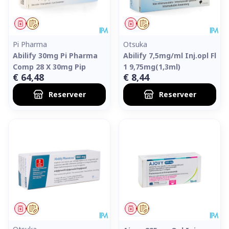
Geneesmiddel
Op voorschrift
Geneesmiddel
Op voorschrift
Pi Pharma
Otsuka
Abilify 30mg Pi Pharma
Abilify 7,5mg/ml Inj.opl Fl
Comp 28 X 30mg Pip
1 9,75mg(1,3ml)
€ 64,48
€ 8,44
Reserveer
Reserveer
Geneesmiddel
Op voorschrift
Geneesmiddel
Op voorschrift