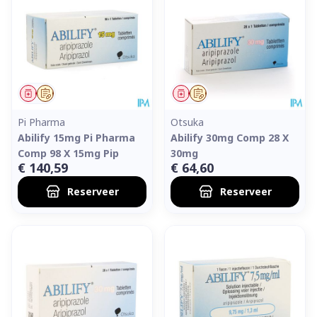
Geneesmiddel
Op voorschrift
Geneesmiddel
Op voorschrift
Pi Pharma
Otsuka
Abilify 15mg Pi Pharma
Abilify 30mg Comp 28 X
Comp 98 X 15mg Pip
30mg
€ 140,59
€ 64,60
Reserveer
Reserveer