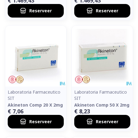
€ 1.469,43
€ 1.469,43
Reserveer
Reserveer
Geneesmiddel
Op voorschrift
Geneesmiddel
Op voorschrift
Laboratoria Farmaceutico
Laboratoria Farmaceutico
SIT
SIT
Akineton Comp 20 X 2mg
Akineton Comp 50 X 2mg
€ 7,06
€ 8,23
Reserveer
Reserveer