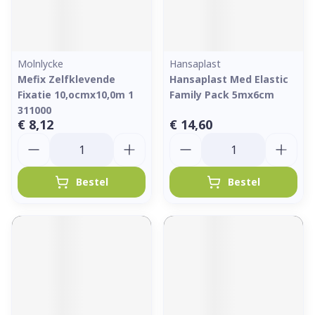
Molnlycke
Hansaplast
Mefix Zelfklevende
Hansaplast Med Elastic
Fixatie 10,ocmx10,0m 1
Family Pack 5mx6cm
311000
€ 8,12
€ 14,60
Aantal
Aantal
Bestel
Bestel