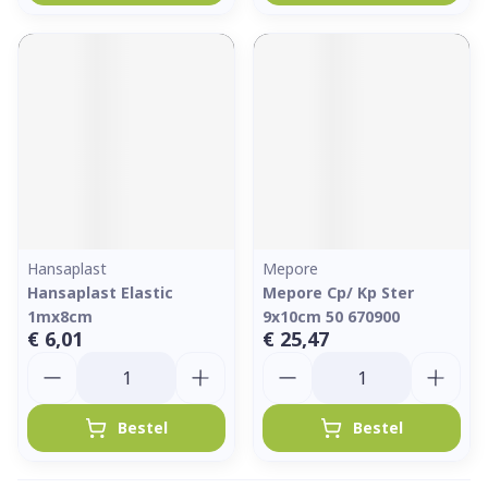
Hansaplast
Mepore
Hansaplast Elastic
Mepore Cp/ Kp Ster
1mx8cm
9x10cm 50 670900
€ 6,01
€ 25,47
Aantal
Aantal
Bestel
Bestel