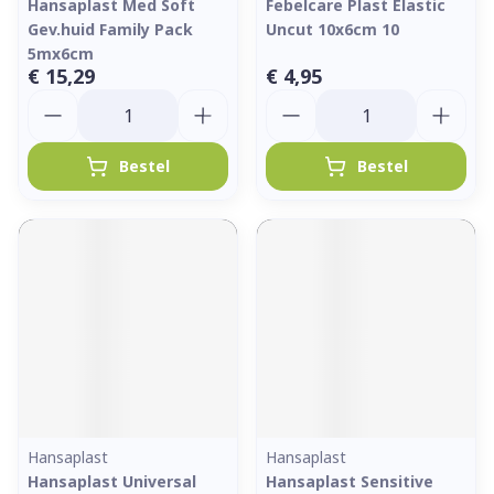
Hansaplast Med Soft
Febelcare Plast Elastic
Gev.huid Family Pack
Uncut 10x6cm 10
5mx6cm
€ 15,29
€ 4,95
Aantal
Aantal
Bestel
Bestel
Hansaplast
Hansaplast
Hansaplast Universal
Hansaplast Sensitive