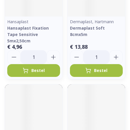
Hansaplast
Dermaplast, Hartmann
Hansaplast Fixation
Dermaplast Soft
Tape Sensitive
8cmx5m
5mx2,50cm
€ 4,96
€ 13,88
Aantal
Aantal
Bestel
Bestel