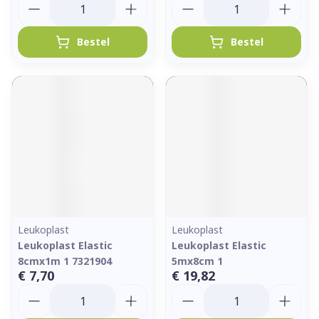
Bestel
Bestel
Leukoplast
Leukoplast
Leukoplast Elastic
Leukoplast Elastic
8cmx1m 1 7321904
5mx8cm 1
€ 7,70
€ 19,82
Aantal
Aantal