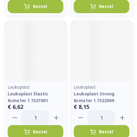
Bestel
Bestel
Leukoplast
Leukoplast
Leukoplast Elastic
Leukoplast Strong
6cmx1m 1 7321901
8cmx1m 1 7322009
€ 6,62
€ 8,15
Aantal
Aantal
Bestel
Bestel