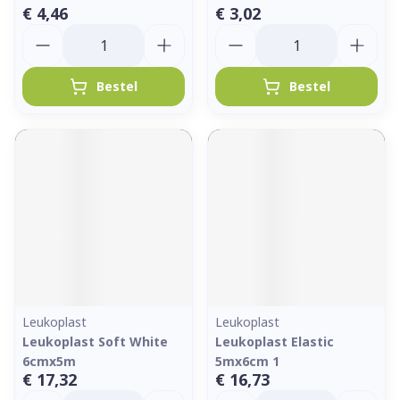
€ 4,46
€ 3,02
Aantal
Aantal
Bestel
Bestel
Leukoplast
Leukoplast
Leukoplast Soft White
Leukoplast Elastic
6cmx5m
5mx6cm 1
€ 17,32
€ 16,73
Aantal
Aantal