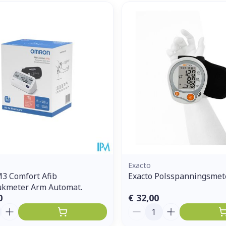
Exacto
3 Comfort Afib
Exacto Polsspanningsmet
ukmeter Arm Automat.
0
€ 32,00
Aantal