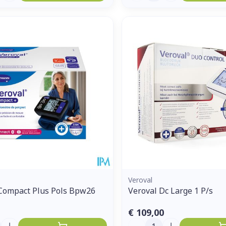
Veroval
Compact Plus Pols Bpw26
Veroval Dc Large 1 P/s
€ 109,00
Aantal