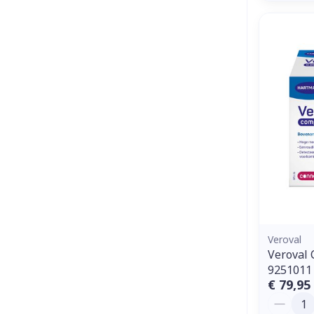
Veroval
Veroval
9251011
€ 79,95
Aantal