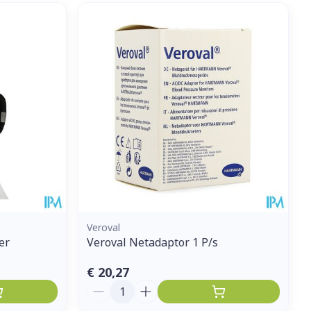
Veroval
er
Veroval Netadaptor 1 P/s
€ 20,27
Aantal