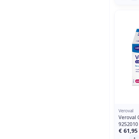
Veroval
Veroval 
9252010
€ 61,95
Aantal