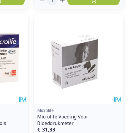
Microlife
Microlife Voeding Voor
ols
Bloeddrukmeter
€ 31,33