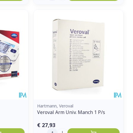
Hartmann, Veroval
Veroval Arm Univ. Manch 1 P/s
€ 27,93
Aantal