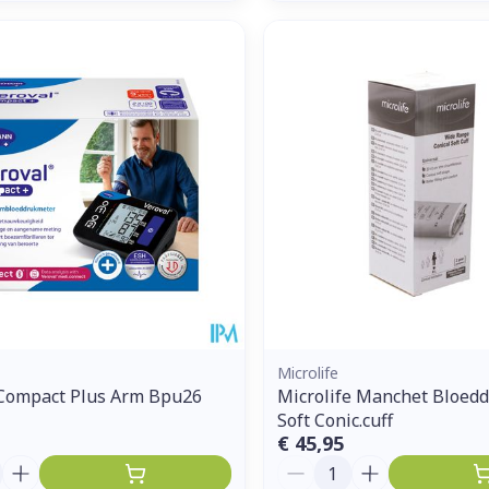
Microlife
 Compact Plus Arm Bpu26
Microlife Manchet Bloedd
Soft Conic.cuff
€ 45,95
Aantal