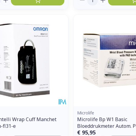
Microlife
telli Wrap Cuff Manchet
Microlife Bp W1 Basic
-fl31-e
Bloeddrukmeter Autom. P
€ 95,95