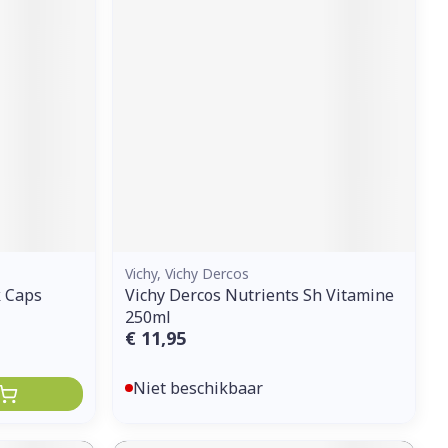
Vichy, Vichy Dercos
k Caps
Vichy Dercos Nutrients Sh Vitamine
250ml
€ 11,95
Niet beschikbaar