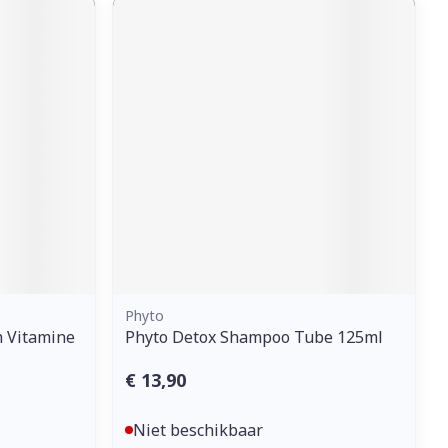
Phyto
h Vitamine
Phyto Detox Shampoo Tube 125ml
€ 13,90
Niet beschikbaar