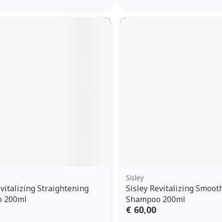
Sisley
evitalizing Straightening
Sisley Revitalizing Smoot
 200ml
Shampoo 200ml
€ 60,00