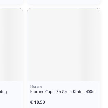
Klorane
hing
Klorane Capil. Sh Groei Kinine 400ml
€ 18,50