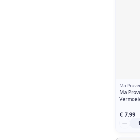
Ma Prove
Ma Prov
Vermoei
€ 7,99
Aantal