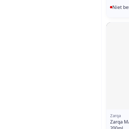
Niet be
Zarqa
Zarqa Ma
200ml