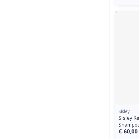
Sisley
Sisley R
Shampoo
€ 60,00