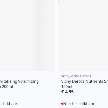
Vichy, Vichy Dercos
evitalizing Volumizing
Vichy Dercos Nutrients S
 200ml
100ml
€ 4,95
schikbaar
Niet beschikbaar