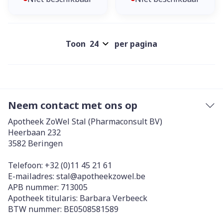
Toon
per pagina
Neem contact met ons op
Apotheek ZoWel Stal (Pharmaconsult BV)
Heerbaan 232
3582
Beringen
Telefoon:
+32 (0)11 45 21 61
E-mailadres:
stal@
apotheekzowel.be
APB nummer:
713005
Apotheek titularis:
Barbara Verbeeck
BTW nummer:
BE0508581589