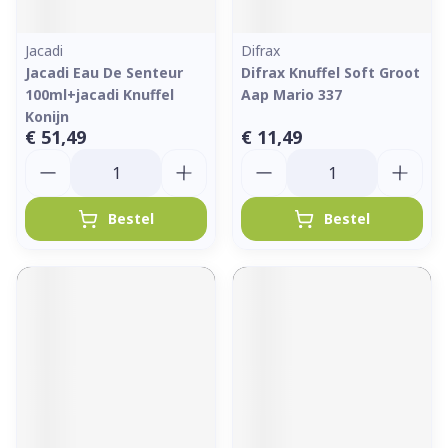
Jacadi
Difrax
Jacadi Eau De Senteur
Difrax Knuffel Soft Groot
100ml+jacadi Knuffel
Aap Mario 337
Konijn
€ 51,49
€ 11,49
Aantal
Aantal
Bestel
Bestel