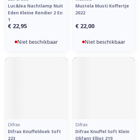
Luc&lea Nachtlamp Nuit
Mustela Musti Koffertje
Eden Kleine Rendier 2 En
2022
1
€ 22,95
€ 22,00
Niet beschikbaar
Niet beschikbaar
Difrax
Difrax
Difrax Knuffeldoek Soft
Difrax Knuffel Soft Klein
223
Olifant Elliot 219