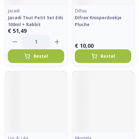
Jacadi
Difrax
Jacadi Tout Petit Set Eds
Difrax Knisperdoekje
100ml + Rabbit
Pluche
€ 51,49
Aantal
€ 10,00
Bestel
Bestel
Luc & Léa
Mustela