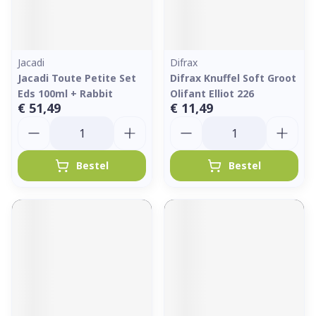
Jacadi
Difrax
Jacadi Toute Petite Set
Difrax Knuffel Soft Groot
Eds 100ml + Rabbit
Olifant Elliot 226
€ 51,49
€ 11,49
Aantal
Aantal
Bestel
Bestel