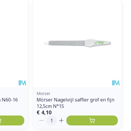
Morser
m N60-16
Mörser Nagelvijl saffier grof en fijn
12,5cm N°15
€ 4,10
Aantal