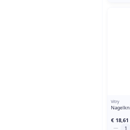
Vitry
Nagelkni
€ 18,61
Aantal