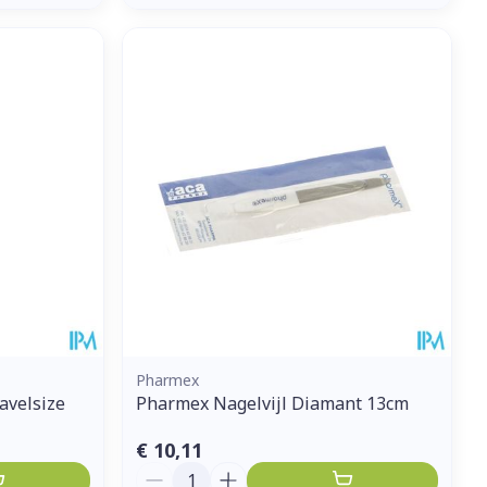
Pharmex
avelsize
Pharmex Nagelvijl Diamant 13cm
€ 10,11
Aantal