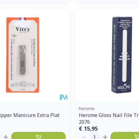
herome
pper Manicure Extra Plat
Herome Gloss Nail File Tr
2076
€ 15,95
Aantal