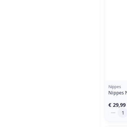
Nippes
Nippes 
€ 29,99
Aantal