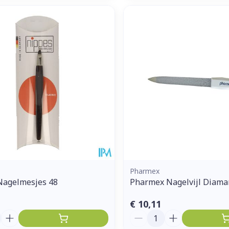
Pharmex
Nagelmesjes 48
Pharmex Nagelvijl Diama
€ 10,11
Aantal