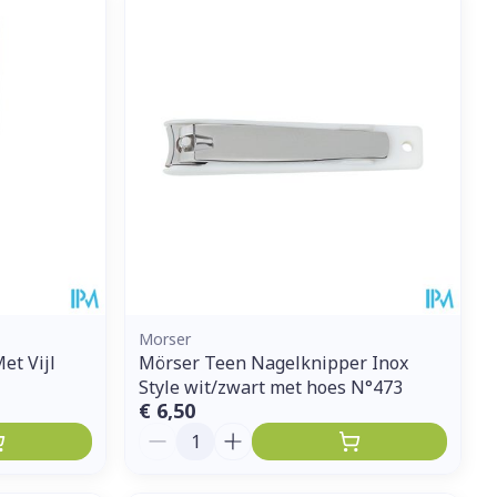
Morser
et Vijl
Mörser Teen Nagelknipper Inox
Style wit/zwart met hoes N°473
€ 6,50
Aantal