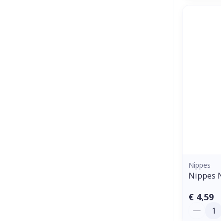
Nippes
Nippes 
€ 4,59
Aantal