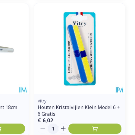
Vitry
nt 18cm
Houten Kristalvijlen Klein Model 6 +
6 Gratis
€ 6,02
Aantal