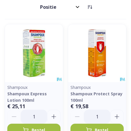
Sorteer op:
Shampoux
Shampoux
Shampoux Express
Shampoux Protect Spray
Lotion 100ml
100ml
€ 25,11
€ 19,58
Aantal
Aantal
Bestel
Bestel