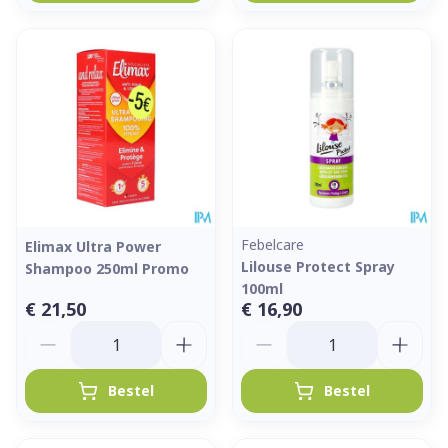
Febelcare
Elimax Ultra Power
Lilouse Protect Spray
Shampoo 250ml Promo
100ml
€ 21,50
€ 16,90
Aantal
Aantal
Bestel
Bestel