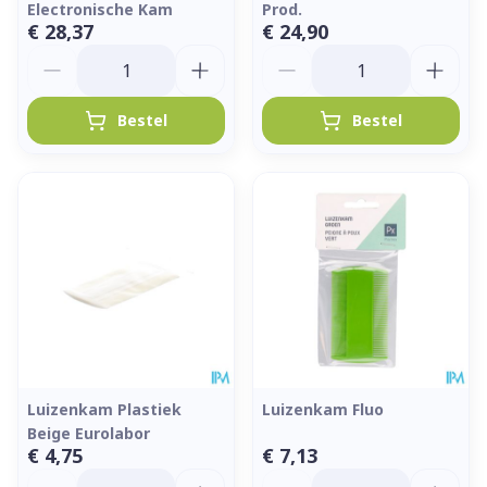
Electronische Kam
Prod.
€ 28,37
€ 24,90
Aantal
Aantal
Bestel
Bestel
Luizenkam Plastiek
Luizenkam Fluo
Beige Eurolabor
€ 4,75
€ 7,13
Aantal
Aantal