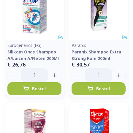
Eurogenerics (EG)
Paranix
Silikom Once Shampoo
Paranix Shampoo Extra
A/Luizen A/Neten 200Ml
Strong Kam 200ml
€ 26,76
€ 30,57
Aantal
Aantal
Bestel
Bestel