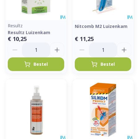
Resultz
Nitcomb M2 Luizenkam
Resultz Luizenkam
€ 10,25
€ 11,25
Aantal
Aantal
Bestel
Bestel