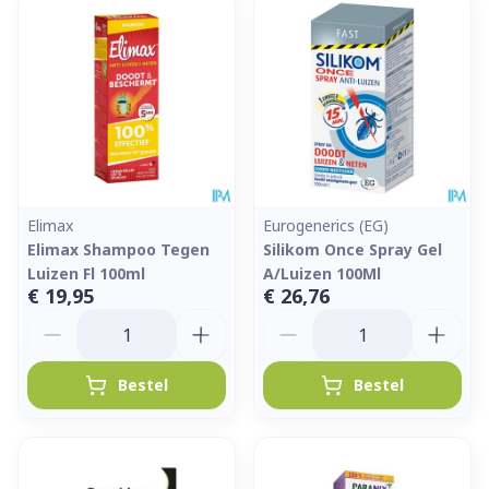
Elimax
Eurogenerics (EG)
Elimax Shampoo Tegen
Silikom Once Spray Gel
Luizen Fl 100ml
A/Luizen 100Ml
€ 19,95
€ 26,76
Aantal
Aantal
Bestel
Bestel