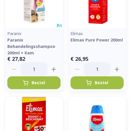
Paranix
Elimax
Paranix
Elimax Pure Power 200ml
Behandelingsshampoo
200ml + Kam
€ 27,82
€ 26,95
Aantal
Aantal
Bestel
Bestel