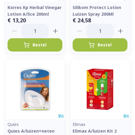
Korres Kp Herbal Vinegar
Silikom Protect Lotion
Lotion A/lice 200ml
Luizen Spray 200Ml
€ 13,20
€ 24,58
Aantal
Aantal
Bestel
Bestel
Quies
Elimax
Quies A/luizen+neten
Elimax A/luizen Kit 2