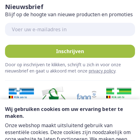
Nieuwsbrief
Blijf op de hoogte van nieuwe producten en promoties
E-mail adres
Inschrijven
Door op inschrijven te klikken, schrijft u zich in voor onze
nieuwsbrief en gaat u akkoord met onze
privacy policy
.
Wij gebruiken cookies om uw ervaring beter te
maken.
Onze webshop maakt uitsluitend gebruik van
essentiële cookies. Deze cookies zijn noodzakelijk om
Juridische links
onze website te laten functioneren. We maken geen