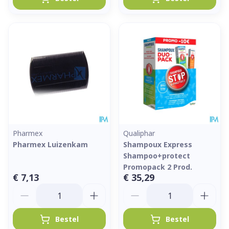
Pharmex
Qualiphar
Pharmex Luizenkam
Shampoux Express
Shampoo+protect
Promopack 2 Prod.
€ 7,13
€ 35,29
Aantal
Aantal
Bestel
Bestel