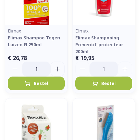
Elimax
Elimax
Elimax Shampoo Tegen
Elimax Shampooing
Luizen Fl 250ml
Preventif-protecteur
200ml
€ 26,78
€ 19,95
Aantal
Aantal
Bestel
Bestel