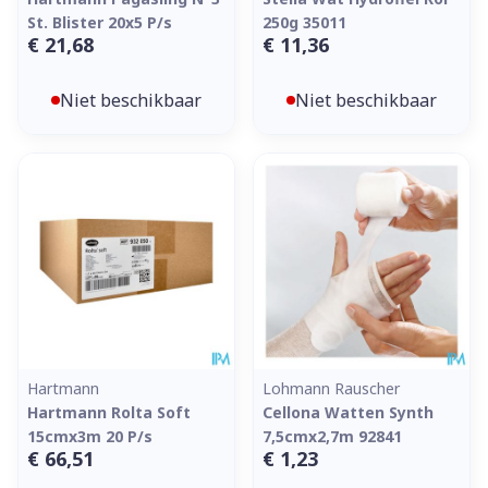
St. Blister 20x5 P/s
250g 35011
€ 21,68
€ 11,36
Niet beschikbaar
Niet beschikbaar
Hartmann
Lohmann Rauscher
Hartmann Rolta Soft
Cellona Watten Synth
15cmx3m 20 P/s
7,5cmx2,7m 92841
€ 66,51
€ 1,23