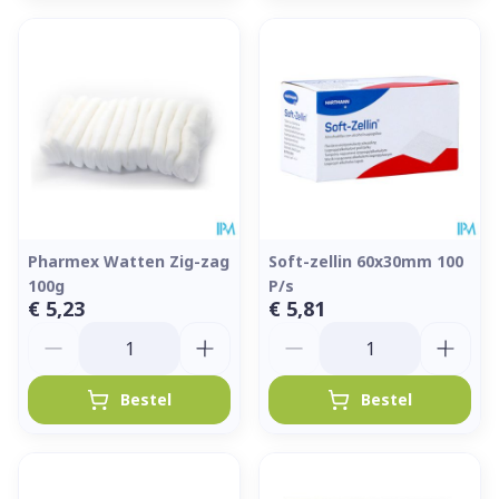
Pharmex Watten Zig-zag
Soft-zellin 60x30mm 100
100g
P/s
€ 5,23
€ 5,81
Aantal
Aantal
Bestel
Bestel