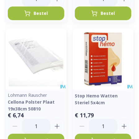
Bestel
Bestel
Lohmann Rauscher
Stop Hemo Watten
Cellona Polster Plaat
Steriel 5x4cm
19x38cm 50810
€ 6,74
€ 11,79
Aantal
Aantal