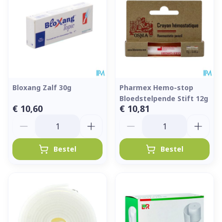
Bloxang Zalf 30g
Pharmex Hemo-stop
Bloedstelpende Stift 12g
€ 10,60
€ 10,81
Aantal
Aantal
Bestel
Bestel