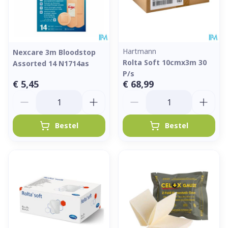
Hartmann
Nexcare 3m Bloodstop
Rolta Soft 10cmx3m 30
Assorted 14 N1714as
P/s
€ 5,45
€ 68,99
Aantal
Aantal
Bestel
Bestel