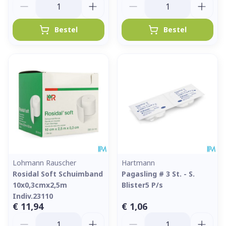
Bestel
Bestel
Lohmann Rauscher
Hartmann
Rosidal Soft Schuimband
Pagasling # 3 St. - S.
10x0,3cmx2,5m
Blister5 P/s
Indiv.23110
€ 11,94
€ 1,06
Aantal
Aantal