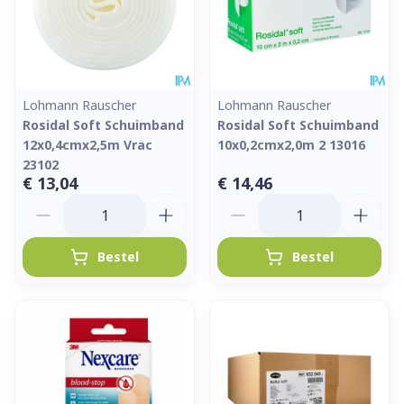
Lohmann Rauscher
Lohmann Rauscher
Rosidal Soft Schuimband
Rosidal Soft Schuimband
12x0,4cmx2,5m Vrac
10x0,2cmx2,0m 2 13016
23102
€ 13,04
€ 14,46
Aantal
Aantal
Bestel
Bestel