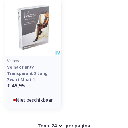
Veinax
Veinax Panty
Transparant 2 Lang
Zwart Maat 1
€ 49,95
Niet beschikbaar
Toon
per pagina