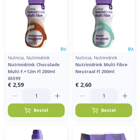
Nutricia, Nutrinidrink
Nutricia, Nutrinidrink
Nutrinidrink Chocolade
Nutrinidrink Multi Fibre
Multi F.+12m Fl 200ml
Neutraal Fl 200ml
65599
€ 2,59
€ 2,60
Aantal
Aantal
Bestel
Bestel