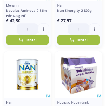
Menarini
Nan
Novalac Aminova 0-36m
Nan Sinergity 2 800g
Pdr 400g Nf
€ 42,30
€ 27,97
Aantal
Aantal
Bestel
Bestel
Nan
Nutricia, Nutrinidrink