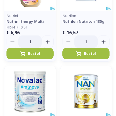
Nutrini
Nutrilon
Nutrini Energy Multi
Nutrilon Nutriton 135g
Fibre Fl 0,5l
€ 6,96
€ 16,57
Aantal
Aantal
Bestel
Bestel