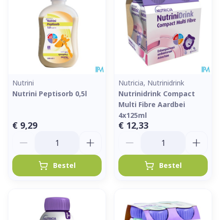
Nutrini
Nutricia, Nutrinidrink
Nutrini Peptisorb 0,5l
Nutrinidrink Compact
Multi Fibre Aardbei
4x125ml
€ 9,29
€ 12,33
Aantal
Aantal
Bestel
Bestel