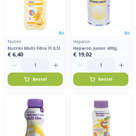
Nutrini
Heparon
Nutrini Multi Fibre Fl 0,5l
Heparon Junior 400g
€ 6,40
€ 19,02
Aantal
Aantal
Bestel
Bestel