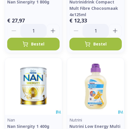
Nan Sinergity 1 800g
Nutrinidrink Compact
Mult Fibre Chocosmaak
4x125ml
€ 27,97
€ 12,33
Aantal
Aantal
Bestel
Bestel
Nan
Nutrini
Nan Sinergity 1 400g
Nutrini Low Energy Multi