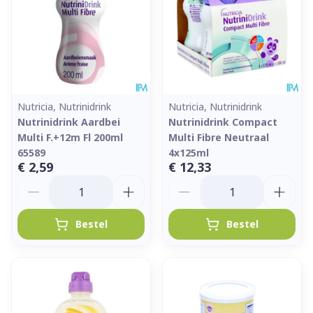
Nutricia, Nutrinidrink
Nutricia, Nutrinidrink
Nutrinidrink Aardbei
Nutrinidrink Compact
Multi F.+12m Fl 200ml
Multi Fibre Neutraal
65589
4x125ml
€ 2,59
€ 12,33
Aantal
Aantal
Bestel
Bestel