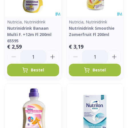
Nutricia, Nutrinidrink
Nutricia, Nutrinidrink
Nutrinidrink Banaan
Nutrinidrink Smoothie
Multi F. +12m Fl 200ml
Zomerfruit Fl 200ml
65595
€ 2,59
€ 3,19
Aantal
Aantal
Bestel
Bestel