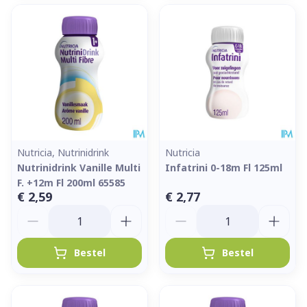
Nutricia, Nutrinidrink
Nutricia
Nutrinidrink Vanille Multi
Infatrini 0-18m Fl 125ml
F. +12m Fl 200ml 65585
€ 2,59
€ 2,77
Aantal
Aantal
Bestel
Bestel