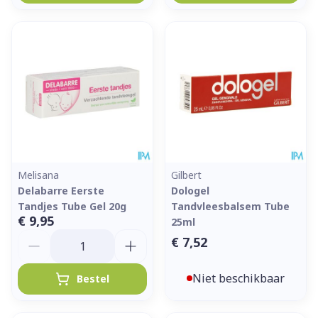
Melisana
Gilbert
Delabarre Eerste
Dologel
Tandjes Tube Gel 20g
Tandvleesbalsem Tube
€ 9,95
25ml
Aantal
€ 7,52
Niet beschikbaar
Bestel