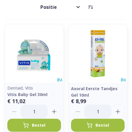
Sorteer op:
Dentaid, Vitis
Axoral Eerste Tandjes
Vitis Baby Gel 30ml
Gel 10ml
€ 11,02
€ 8,99
Aantal
Aantal
Bestel
Bestel