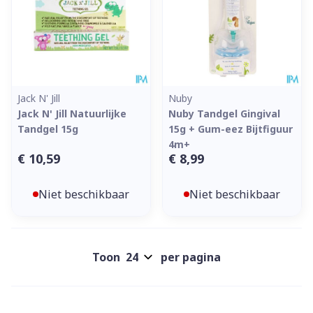
Jack N' Jill
Nuby
Jack N' Jill Natuurlijke
Nuby Tandgel Gingival
Tandgel 15g
15g + Gum-eez Bijtfiguur
4m+
€ 10,59
€ 8,99
Niet beschikbaar
Niet beschikbaar
Toon
per pagina