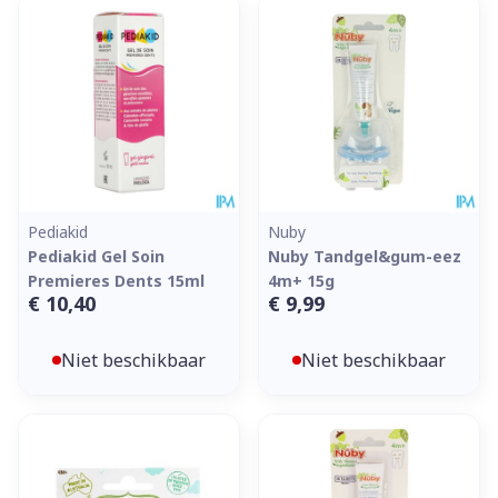
Pediakid
Nuby
Pediakid Gel Soin
Nuby Tandgel&gum-eez
Premieres Dents 15ml
4m+ 15g
€ 10,40
€ 9,99
Niet beschikbaar
Niet beschikbaar