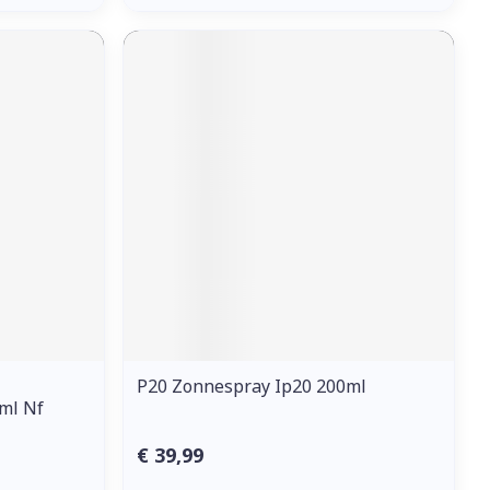
P20 Zonnespray Ip20 200ml
0ml Nf
€ 39,99