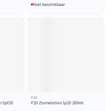
Niet beschikbaar
P20
n Spf20
P20 Zonnelotion Ip20 200ml