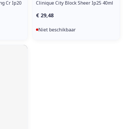
ng Cr Ip20
Clinique City Block Sheer Ip25 40ml
€ 29,48
Niet beschikbaar