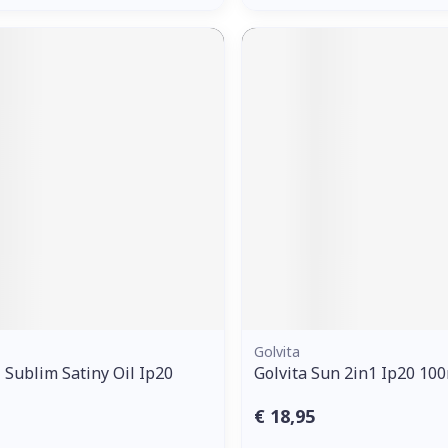
Golvita
 Sublim Satiny Oil Ip20
Golvita Sun 2in1 Ip20 10
€ 18,95