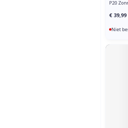
P20 Zon
€ 39,99
Niet be