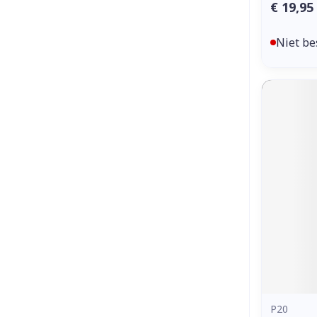
€ 19,95
Niet be
P20