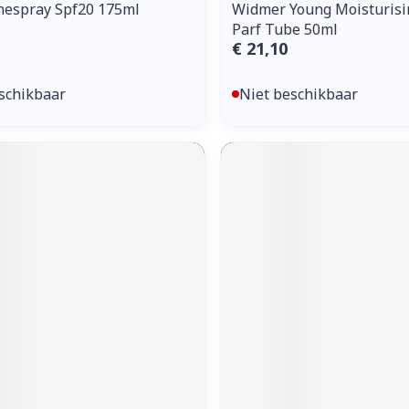
nespray Spf20 175ml
Widmer Young Moisturisi
Parf Tube 50ml
€ 21,10
schikbaar
Niet beschikbaar