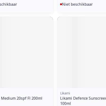
schikbaar
Niet beschikbaar
Likami
 Medium 20spf Fl 200ml
Likami Defence Sunscree
100ml