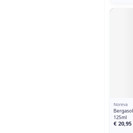
Noreva
Bergasol
125ml
€ 20,95