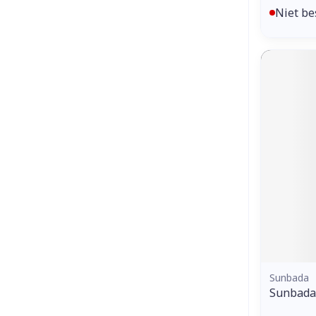
Niet be
Sunbada
Sunbada