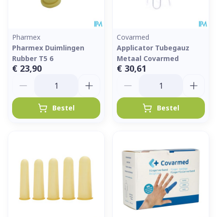
Pharmex
Covarmed
Pharmex Duimlingen
Applicator Tubegauz
Rubber T5 6
Metaal Covarmed
€ 23,90
€ 30,61
Aantal
Aantal
Bestel
Bestel