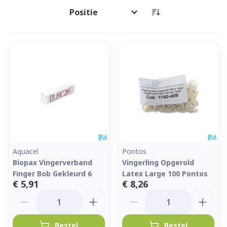
Sorteer op:
Aquacel
Pontos
Biopax Vingerverband
Vingerling Opgerold
Finger Bob Gekleurd 6
Latex Large 100 Pontos
€ 5,91
€ 8,26
Aantal
Aantal
Bestel
Bestel