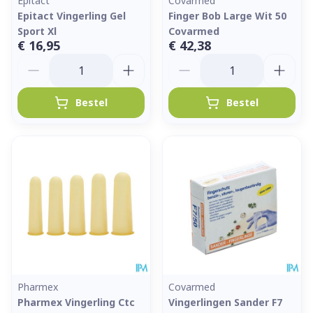
Epitact
Covarmed
Epitact Vingerling Gel
Finger Bob Large Wit 50
Sport Xl
Covarmed
€ 16,95
€ 42,38
Aantal
Aantal
Bestel
Bestel
Pharmex
Covarmed
Pharmex Vingerling Ctc
Vingerlingen Sander F7