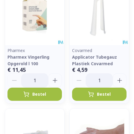
Pharmex
Covarmed
Pharmex Vingerling
Applicator Tubegauz
Opgerold l 100
Plastiek Covarmed
€ 11,45
€ 4,59
Aantal
Aantal
Bestel
Bestel