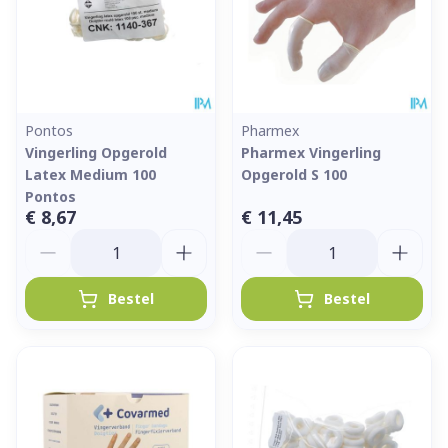
Pontos
Pharmex
Vingerling Opgerold
Pharmex Vingerling
Latex Medium 100
Opgerold S 100
Pontos
€ 8,67
€ 11,45
Aantal
Aantal
Bestel
Bestel