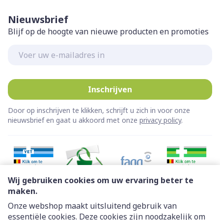
Nieuwsbrief
Blijf op de hoogte van nieuwe producten en promoties
E-mail adres
Inschrijven
Door op inschrijven te klikken, schrijft u zich in voor onze
nieuwsbrief en gaat u akkoord met onze
privacy policy
.
Wij gebruiken cookies om uw ervaring beter te
maken.
Onze webshop maakt uitsluitend gebruik van
essentiële cookies. Deze cookies zijn noodzakelijk om
Juridische links