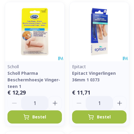
Scholl
Epitact
Scholl Pharma
Epitact Vingerlingen
Beschermhoesje Vinger-
36mm 1 0373
teen 1
€ 12,29
€ 11,71
Aantal
Aantal
Bestel
Bestel