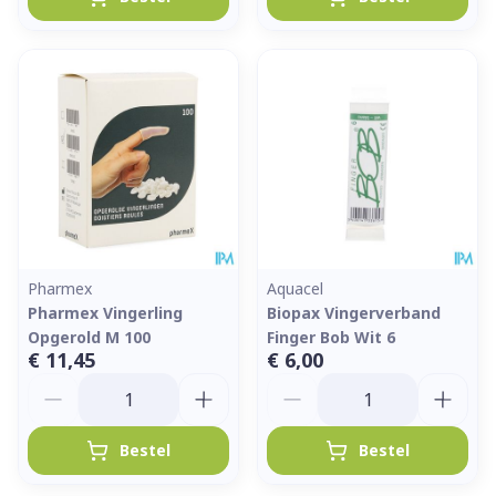
Pharmex
Aquacel
Pharmex Vingerling
Biopax Vingerverband
Opgerold M 100
Finger Bob Wit 6
€ 11,45
€ 6,00
Aantal
Aantal
Bestel
Bestel