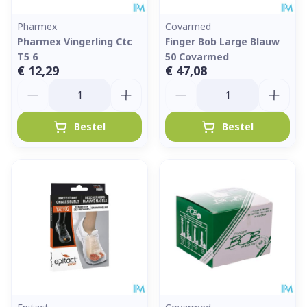
Pharmex
Covarmed
Pharmex Vingerling Ctc
Finger Bob Large Blauw
T5 6
50 Covarmed
€ 12,29
€ 47,08
Aantal
Aantal
Bestel
Bestel