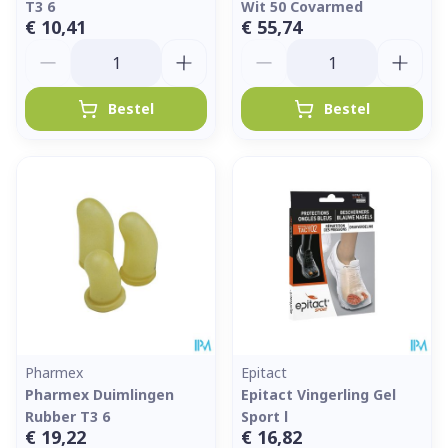
T3 6
Wit 50 Covarmed
€ 10,41
€ 55,74
Aantal
Aantal
Bestel
Bestel
Pharmex
Epitact
Pharmex Duimlingen
Epitact Vingerling Gel
Rubber T3 6
Sport l
€ 19,22
€ 16,82