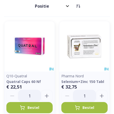
Sorteer op:
Q10-Quatral
Pharma Nord
Quatral Caps 60 Nf
Selenium+Zinc 150 Tabl
€ 22,51
€ 32,75
Aantal
Aantal
Bestel
Bestel