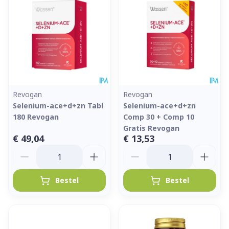
Revogan
Revogan
Selenium-ace+d+zn Tabl
Selenium-ace+d+zn
180 Revogan
Comp 30 + Comp 10
Gratis Revogan
€ 49,04
€ 13,53
Aantal
Aantal
Bestel
Bestel