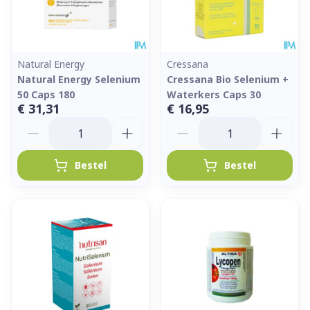
Natural Energy
Cressana
Natural Energy Selenium
Cressana Bio Selenium +
50 Caps 180
Waterkers Caps 30
€ 31,31
€ 16,95
Aantal
Aantal
Bestel
Bestel