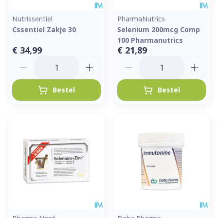
Nutrissentiel
PharmaNutrics
Cssentiel Zakje 30
Selenium 200mcg Comp
100 Pharmanutrics
€ 34,99
€ 21,89
Aantal
Aantal
Bestel
Bestel