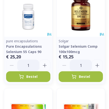
pure encapsulations
Solgar
Pure Encapsulations
Solgar Selenium Comp
Selenium 55 Caps 90
100x100mcg
€ 25,20
€ 15,25
Aantal
Aantal
Bestel
Bestel