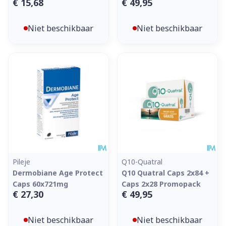
€ 15,68
€ 49,95
Niet beschikbaar
Niet beschikbaar
Pileje
Q10-Quatral
Dermobiane Age Protect
Q10 Quatral Caps 2x84 +
Caps 60x721mg
Caps 2x28 Promopack
€ 27,30
€ 49,95
Niet beschikbaar
Niet beschikbaar