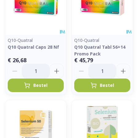
Q10-Quatral
Q10-Quatral
Q10 Quatral Caps 28 Nf
Q10 Quatral Tabl 56+14
Promo Pack
€ 26,68
€ 45,79
Aantal
Aantal
Bestel
Bestel