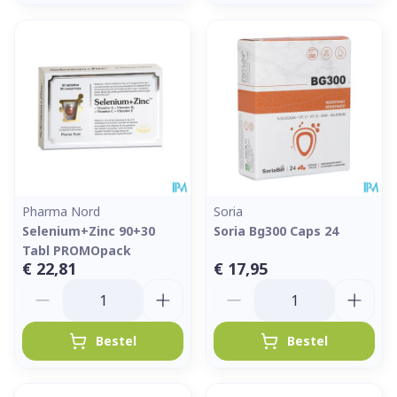
Pharma Nord
Soria
Selenium+Zinc 90+30
Soria Bg300 Caps 24
Tabl PROMOpack
€ 22,81
€ 17,95
Aantal
Aantal
Bestel
Bestel