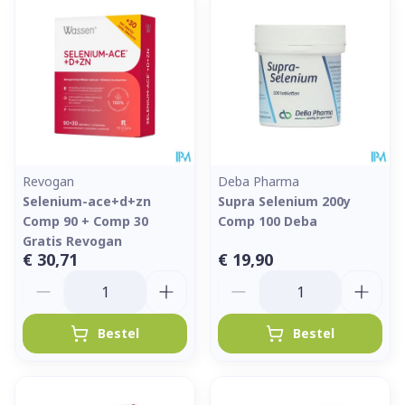
Revogan
Deba Pharma
Selenium-ace+d+zn
Supra Selenium 200y
Comp 90 + Comp 30
Comp 100 Deba
Gratis Revogan
€ 30,71
€ 19,90
Aantal
Aantal
Bestel
Bestel