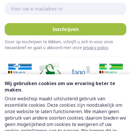
E-mail adres
Inschrijven
Door op inschrijven te klikken, schrijft u zich in voor onze
nieuwsbrief en gaat u akkoord met onze
privacy policy
.
Wij gebruiken cookies om uw ervaring beter te
maken.
Onze webshop maakt uitsluitend gebruik van
essentiële cookies. Deze cookies zijn noodzakelijk om
Juridische links
onze website te laten functioneren. We maken geen
gebruik van andere soorten cookies; daarom bieden we
geen mogelijkheid om cookies te weigeren of uw
cookie-instellingen aan te passen. We leggen dit in