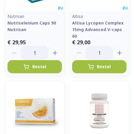
Nutrisan
Altisa
Nutriselenium Caps 90
Altisa Lycopen Complex
Nutrisan
15mg Advanced V-caps
60
€ 29,95
€ 29,00
Aantal
Aantal
Bestel
Bestel