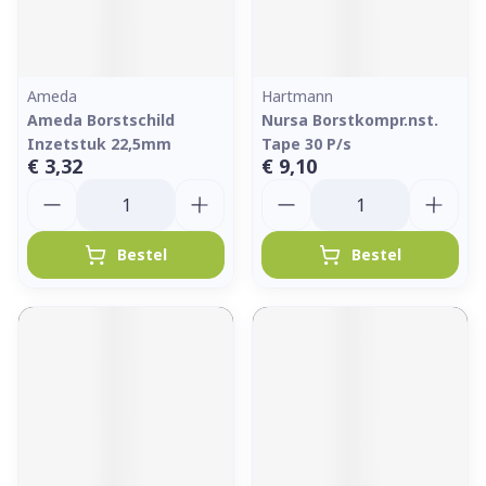
Ameda
Hartmann
Ameda Borstschild
Nursa Borstkompr.nst.
Inzetstuk 22,5mm
Tape 30 P/s
€ 3,32
€ 9,10
Aantal
Aantal
Bestel
Bestel