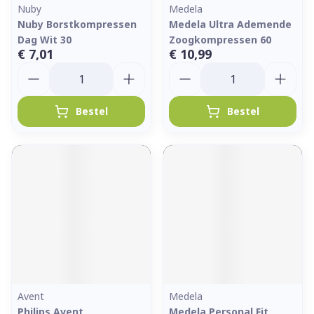
Nuby
Medela
Nuby Borstkompressen
Medela Ultra Ademende
Dag Wit 30
Zoogkompressen 60
€ 7,01
€ 10,99
Aantal
Aantal
Bestel
Bestel
Avent
Medela
Philips Avent
Medela Personal Fit