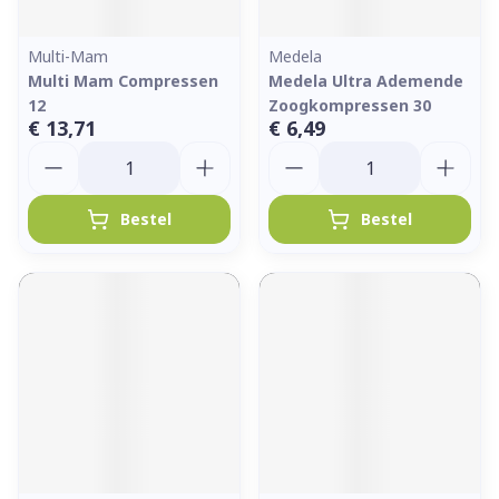
Multi-Mam
Medela
Multi Mam Compressen
Medela Ultra Ademende
12
Zoogkompressen 30
€ 13,71
€ 6,49
Aantal
Aantal
Bestel
Bestel