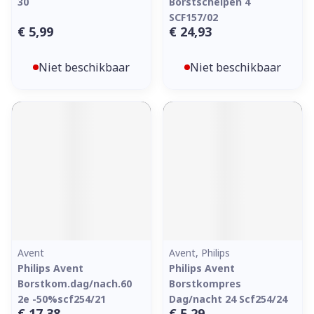
30
Borstschelpen 4
SCF157/02
€ 5,99
€ 24,93
Niet beschikbaar
Niet beschikbaar
Avent
Avent, Philips
Philips Avent
Philips Avent
Borstkom.dag/nach.60
Borstkompres
2e -50%scf254/21
Dag/nacht 24 Scf254/24
€ 17,38
€ 5,29