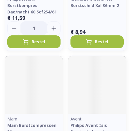
Borstkompres
Borstschild Xxl 36mm 2
Dag/nacht 60 Scf254/61
€ 11,59
Aantal
€ 8,94
Bestel
Bestel
Mam
Avent
Mam Borstcompressen
Philips Avent Isis