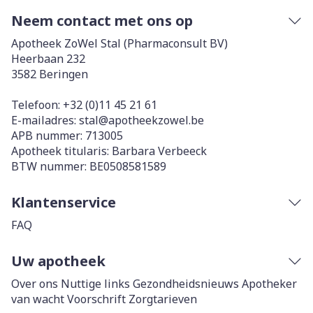
Neem contact met ons op
Apotheek ZoWel Stal (Pharmaconsult BV)
Heerbaan 232
3582
Beringen
Telefoon:
+32 (0)11 45 21 61
E-mailadres:
stal@
apotheekzowel.be
APB nummer:
713005
Apotheek titularis:
Barbara Verbeeck
BTW nummer:
BE0508581589
Klantenservice
FAQ
Uw apotheek
Over ons
Nuttige links
Gezondheidsnieuws
Apotheker
van wacht
Voorschrift
Zorgtarieven