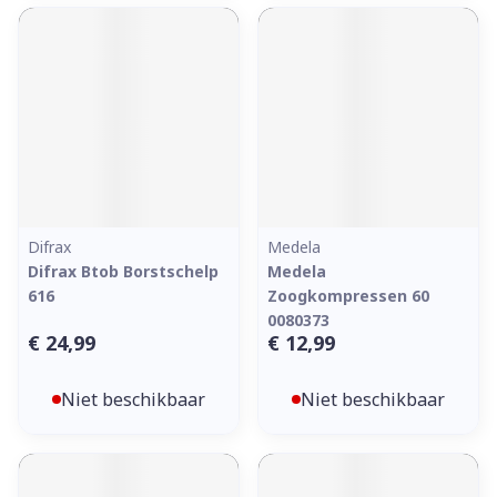
Difrax
Medela
Difrax Btob Borstschelp
Medela
616
Zoogkompressen 60
0080373
€ 24,99
€ 12,99
Niet beschikbaar
Niet beschikbaar