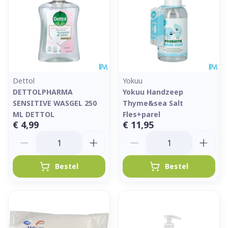
Dettol
Yokuu
DETTOLPHARMA
Yokuu Handzeep
SENSITIVE WASGEL 250
Thyme&sea Salt
ML DETTOL
Fles+parel
€ 4,99
€ 11,95
Aantal
Aantal
Bestel
Bestel