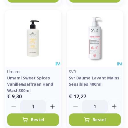
Umami
SVR
Umami Sweet Spices
Svr Baume Lavant Mains
Vanille&saffraan Hand
Sensibles 400ml
Wash300ml
€ 9,30
€ 12,27
Aantal
Aantal
Bestel
Bestel