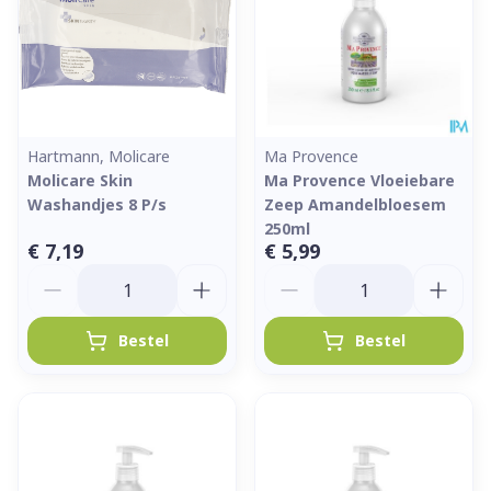
Hartmann, Molicare
Ma Provence
Molicare Skin
Ma Provence Vloeiebare
Washandjes 8 P/s
Zeep Amandelbloesem
250ml
€ 7,19
€ 5,99
Aantal
Aantal
Bestel
Bestel