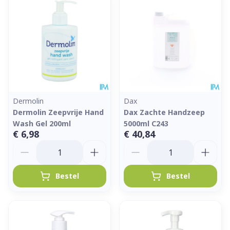
Dermolin
Dax
Dermolin Zeepvrije Hand
Dax Zachte Handzeep
Wash Gel 200ml
5000ml C243
€ 6,98
€ 40,84
Aantal
Aantal
Bestel
Bestel