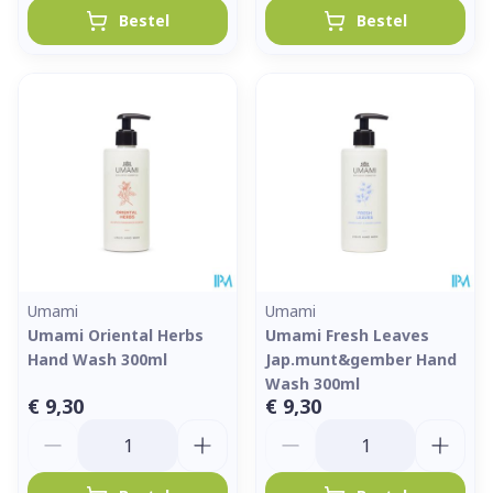
Bestel
Bestel
Umami
Umami
Umami Oriental Herbs
Umami Fresh Leaves
Hand Wash 300ml
Jap.munt&gember Hand
Wash 300ml
€ 9,30
€ 9,30
Aantal
Aantal