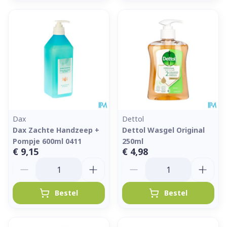
Dax
Dettol
Dax Zachte Handzeep +
Dettol Wasgel Original
Pompje 600ml 0411
250ml
€ 9,15
€ 4,98
Aantal
Aantal
Bestel
Bestel