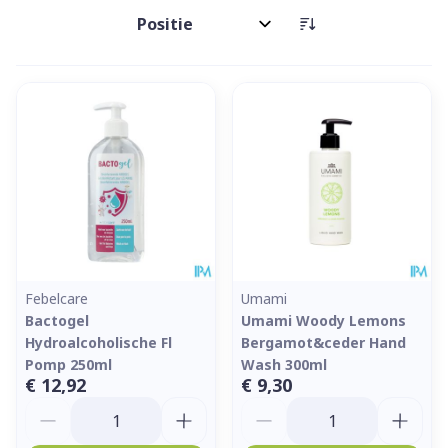
Sorteer op:
Febelcare
Umami
Bactogel
Umami Woody Lemons
Hydroalcoholische Fl
Bergamot&ceder Hand
Pomp 250ml
Wash 300ml
€ 12,92
€ 9,30
Aantal
Aantal