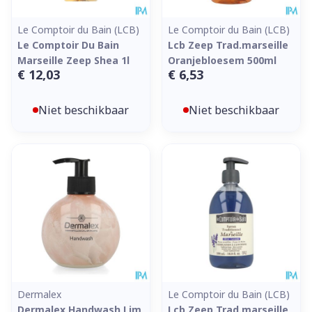
Le Comptoir du Bain (LCB)
Le Comptoir du Bain (LCB)
Le Comptoir Du Bain
Lcb Zeep Trad.marseille
Marseille Zeep Shea 1l
Oranjebloesem 500ml
€ 12,03
€ 6,53
Niet beschikbaar
Niet beschikbaar
Dermalex
Le Comptoir du Bain (LCB)
Dermalex Handwash Lim
Lcb Zeep Trad.marseille