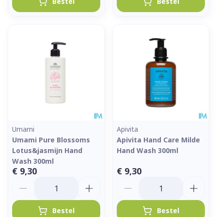
Bestel
Bestel
Umami
Apivita
Umami Pure Blossoms
Apivita Hand Care Milde
Lotus&jasmijn Hand
Hand Wash 300ml
Wash 300ml
€ 9,30
€ 9,30
Aantal
Aantal
Bestel
Bestel