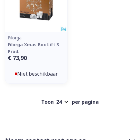
Filorga
Filorga Xmas Box Lift 3
Prod.
€ 73,90
Niet beschikbaar
Toon
per pagina