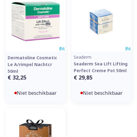
Seaderm
Dermatoline Cosmetic
Seaderm Sea Lift Lifting
Le A/rimpel Nachtcr
Perfect Creme Pot 50ml
50ml
€ 32,25
€ 29,85
Niet beschikbaar
Niet beschikbaar