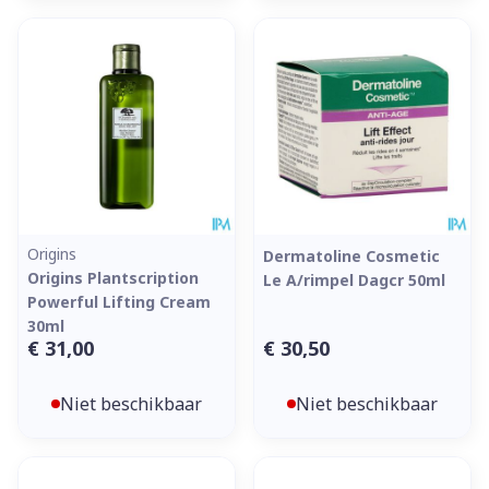
Origins
Dermatoline Cosmetic
Origins Plantscription
Le A/rimpel Dagcr 50ml
Powerful Lifting Cream
30ml
€ 31,00
€ 30,50
Niet beschikbaar
Niet beschikbaar