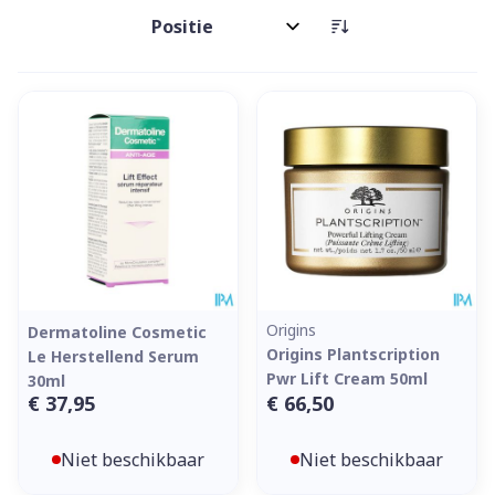
Sorteer op:
Origins
Dermatoline Cosmetic
Origins Plantscription
Le Herstellend Serum
Pwr Lift Cream 50ml
30ml
€ 37,95
€ 66,50
Niet beschikbaar
Niet beschikbaar