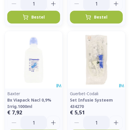
Bestel
Bestel
Baxter
Guerbet-Codali
Bx Viapack Nacl 0,9%
Set Infusie Systeem
Irrig.1000ml
434270
€ 7,92
€ 5,51
Aantal
Aantal