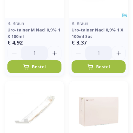
B. Braun
B. Braun
Uro-tainer M Nacl 0,9% 1
Uro-tainer Nacl 0,9% 1 X
X 100ml
100ml Sac
€ 4,92
€ 3,37
Aantal
Aantal
Bestel
Bestel