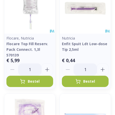
Flocare, Nutricia
Nutricia
Flocare Top Fill Reserv.
Enfit Spuit Ldt Low-dose
Pack Connect. 1,3l
Tip 2,5ml
570139
€ 5,99
€ 0,44
Aantal
Aantal
Bestel
Bestel