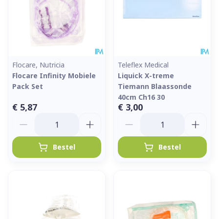
Flocare, Nutricia
Teleflex Medical
Flocare Infinity Mobiele
Liquick X-treme
Pack Set
Tiemann Blaassonde
40cm Ch16 30
€ 5,87
€ 3,00
Aantal
Aantal
Bestel
Bestel