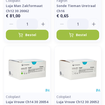
Coloplast
Fagron
Luja Man Zakformaat
Sonde Tieman Uretraal
Ch12 30 20062
Ch16
€ 81,00
€ 0,65
Aantal
Aantal
Bestel
Bestel
Coloplast
Coloplast
Luja Vrouw Ch14 30 20054
Luja Vrouw Ch12 30 20052