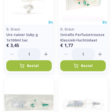
B. Braun
B. Braun
Uro-tainer Suby g
Intrafix Perfusietrousse
1x100ml Sac
Klassiek+luchtinlaat
€ 3,45
€ 1,77
Aantal
Aantal
Bestel
Bestel