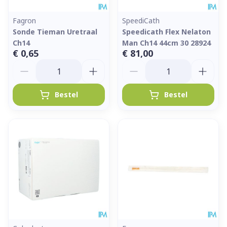
Fagron
SpeediCath
Sonde Tieman Uretraal
Speedicath Flex Nelaton
Ch14
Man Ch14 44cm 30 28924
€ 0,65
€ 81,00
Aantal
Aantal
Bestel
Bestel