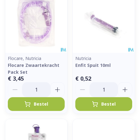
Flocare, Nutricia
Nutricia
Flocare Zwaartekracht
Enfit Spuit 10ml
Pack Set
€ 3,45
€ 0,52
Aantal
Aantal
Bestel
Bestel