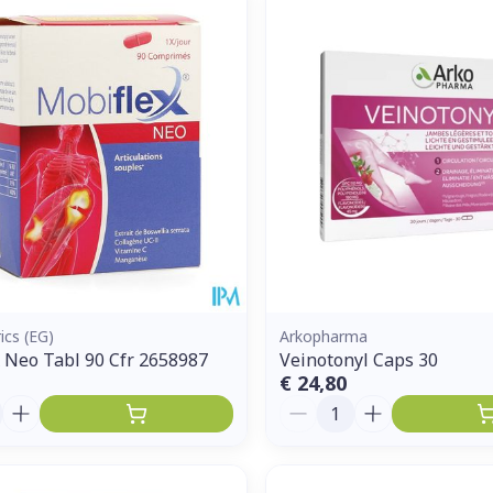
ics (EG)
Arkopharma
 Neo Tabl 90 Cfr 2658987
Veinotonyl Caps 30
€ 24,80
Aantal