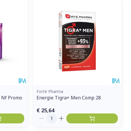
Forté Pharma
2 Nf Promo
Energie Tigra+ Men Comp 28
€ 25,64
Aantal