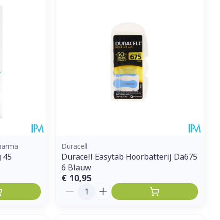
pharma
Duracell
 45
Duracell Easytab Hoorbatterij Da675
6 Blauw
€ 10,95
Aantal