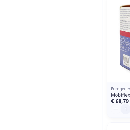
Eurogener
Mobiflex
€ 68,79
Aantal