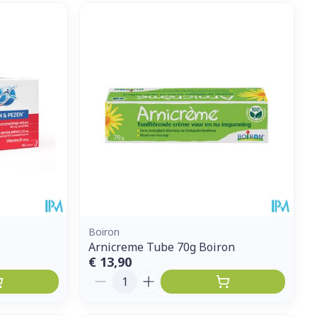
Boiron
Arnicreme Tube 70g Boiron
€ 13,90
Aantal