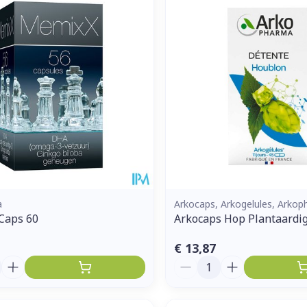
a
Arkocaps, Arkogelules, Arko
Caps 60
Arkocaps Hop Plantaardig
€ 13,87
Aantal