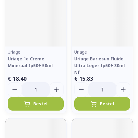
Uriage
Uriage
Uriage 1e Creme
Uriage Bariesun Fluide
Mineraal Ip50+ 50ml
Ultra Leger Ip50+ 30ml
Nf
€ 18,40
€ 15,83
Aantal
Aantal
Bestel
Bestel