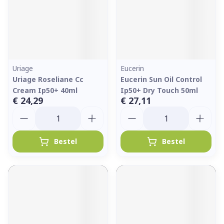
Uriage
Eucerin
Uriage Roseliane Cc
Eucerin Sun Oil Control
Cream Ip50+ 40ml
Ip50+ Dry Touch 50ml
€ 24,29
€ 27,11
Aantal
Aantal
Bestel
Bestel