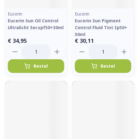
Eucerin
Eucerin
Eucerin Sun Oil Control
Eucerin Sun Pigment
Ultralicht Ser.spf50+30ml
Control Fluid Tint Ip50+
50ml
€ 34,95
€ 30,11
Aantal
Aantal
Bestel
Bestel