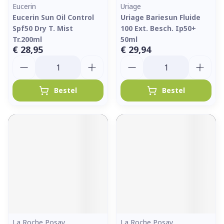
Eucerin
Uriage
Eucerin Sun Oil Control
Uriage Bariesun Fluide
Spf50 Dry T. Mist
100 Ext. Besch. Ip50+
Tr.200ml
50ml
€ 28,95
€ 29,94
Aantal
Aantal
Bestel
Bestel
La Roche Posay
La Roche Posay