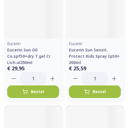
Eucerin
Eucerin
Eucerin Sun Oil
Eucerin Sun Sensit.
Co.spf50+dry T.gel Cr
Protect Kids Spray Ip50+
Lich.ul200ml
200ml
€ 29,95
€ 25,59
Aantal
Aantal
Bestel
Bestel