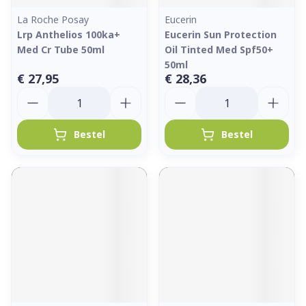
La Roche Posay
Eucerin
Lrp Anthelios 100ka+
Eucerin Sun Protection
Med Cr Tube 50ml
Oil Tinted Med Spf50+
50ml
€ 27,95
€ 28,36
Aantal
Aantal
Bestel
Bestel