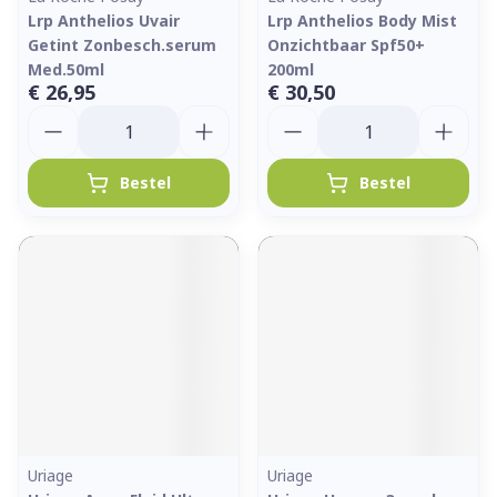
Lrp Anthelios Uvair
Lrp Anthelios Body Mist
Getint Zonbesch.serum
Onzichtbaar Spf50+
Med.50ml
200ml
€ 26,95
€ 30,50
Aantal
Aantal
Bestel
Bestel
Uriage
Uriage