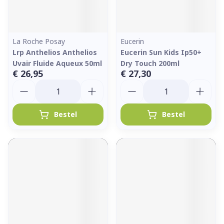
La Roche Posay
Eucerin
Lrp Anthelios Anthelios
Eucerin Sun Kids Ip50+
Uvair Fluide Aqueux 50ml
Dry Touch 200ml
€ 26,95
€ 27,30
Aantal
Aantal
Bestel
Bestel