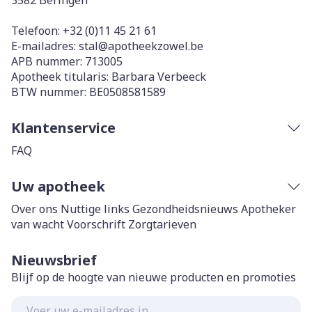
3582
Beringen
Telefoon:
+32 (0)11 45 21 61
E-mailadres:
stal@
apotheekzowel.be
APB nummer:
713005
Apotheek titularis:
Barbara Verbeeck
BTW nummer:
BE0508581589
Klantenservice
FAQ
Uw apotheek
Over ons
Nuttige links
Gezondheidsnieuws
Apotheker
van wacht
Voorschrift
Zorgtarieven
Nieuwsbrief
Blijf op de hoogte van nieuwe producten en promoties
E-mail adres