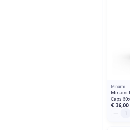
Minami
Minami 
Caps 60
€ 36,00
Aantal