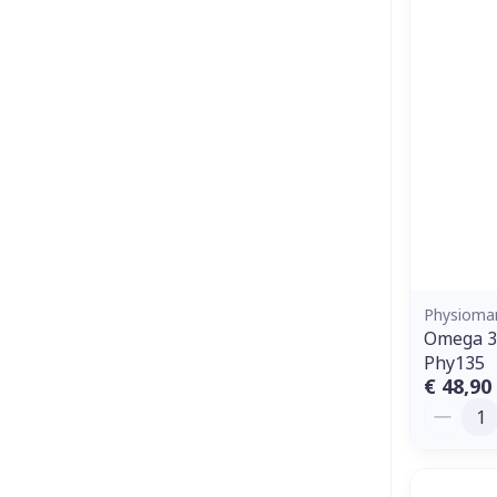
Physioma
Omega 3
Phy135
€ 48,90
Aantal