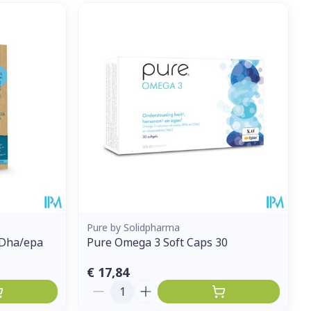
Pure by Solidpharma
 Dha/epa
Pure Omega 3 Soft Caps 30
€ 17,84
Aantal