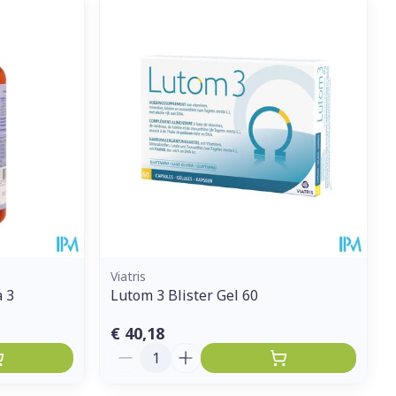
Viatris
 3
Lutom 3 Blister Gel 60
€ 40,18
Aantal