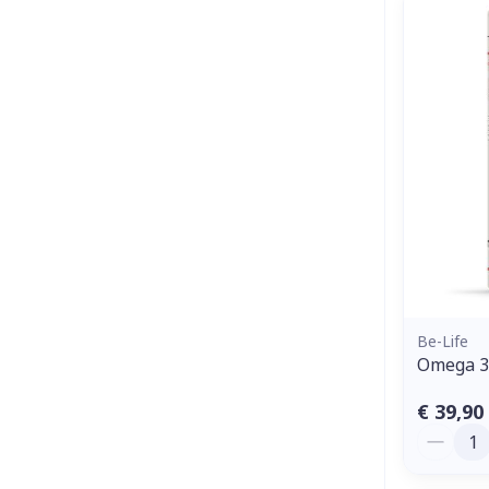
Be-Life
Omega 3
€ 39,90
Aantal