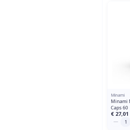
Minami
Minami 
Caps 60
€ 27,01
Aantal