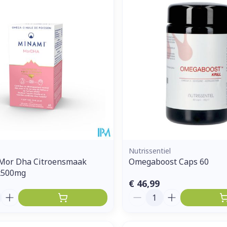
Nutrissentiel
Mor Dha Citroensmaak
Omegaboost Caps 60
x500mg
€ 46,99
Aantal