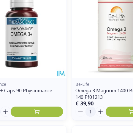
nce
Be-Life
+ Caps 90 Physiomance
Omega 3 Magnum 1400 Be
140 Pf01213
€ 39,90
Aantal