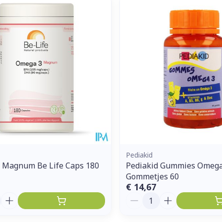
Pediakid
 Magnum Be Life Caps 180
Pediakid Gummies Omega
Gommetjes 60
€ 14,67
Aantal