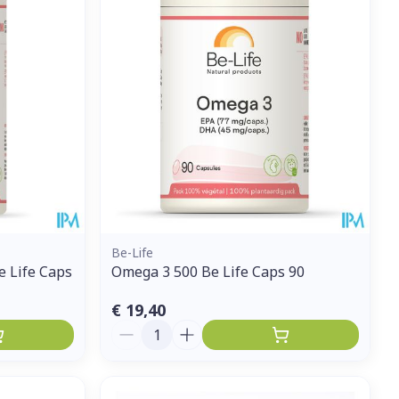
Be-Life
 Life Caps
Omega 3 500 Be Life Caps 90
€ 19,40
Aantal