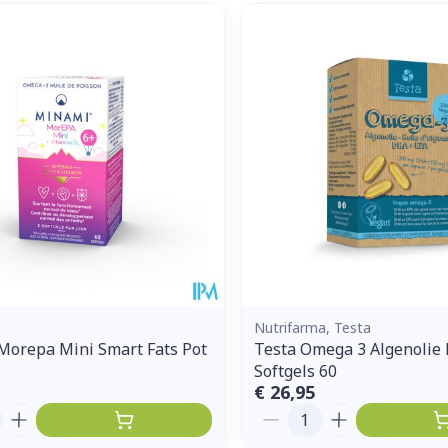
Nutrifarma, Testa
Morepa Mini Smart Fats Pot
Testa Omega 3 Algenolie
Softgels 60
€ 26,95
Aantal