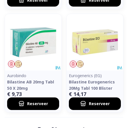
Reserveer
Reserveer
Geneesmiddel
Op voorschrift
Geneesmiddel
Op voorschrift
Aurobindo
Eurogenerics (EG)
Bilastine AB 20mg Tabl
Bilastine Eurogenerics
50 X 20mg
20Mg Tabl 100 Blister
€ 9,73
€ 14,17
Reserveer
Reserveer