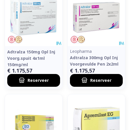
Geneesmiddel
Op voorschrift
Geneesmiddel
Op voorschrift
Leopharma
Adtralza 150mg Opl Inj
Adtralza 300mg Opl Inj
Voorg.spuit 4x1ml
Voorgevulde Pen 2x2ml
150mg/ml
€ 1.175,57
€ 1.175,57
Reserveer
Reserveer