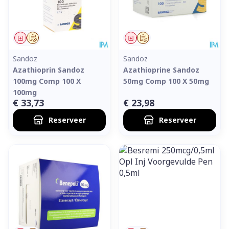
Geneesmiddel
Op voorschrift
Geneesmiddel
Op voorschrift
Sandoz
Sandoz
Azathioprin Sandoz
Azathioprine Sandoz
100mg Comp 100 X
50mg Comp 100 X 50mg
100mg
€ 33,73
€ 23,98
Reserveer
Reserveer