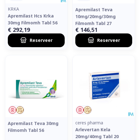
KRKA
Apremilast Teva
Apremilast Hcs Krka
10mg/20mg/30mg
30mg Filmomh Tabl 56
Filmomh Tabl 27
€ 292,19
€ 146,51
Reserveer
Reserveer
Geneesmiddel
Op voorschrift
Geneesmiddel
Op voorschrift
ceres pharma
Apremilast Teva 30mg
Arlevertan Kela
Filmomh Tabl 56
20mg/40mg Tabl 20