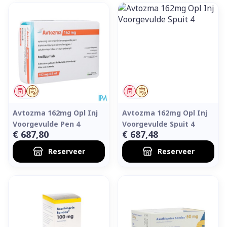
Geneesmiddel
Op voorschrift
Geneesmiddel
Op voorschrift
Avtozma 162mg Opl Inj
Avtozma 162mg Opl Inj
Voorgevulde Pen 4
Voorgevulde Spuit 4
€ 687,80
€ 687,48
Reserveer
Reserveer