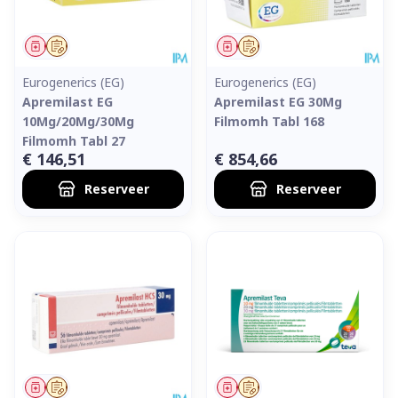
Geneesmiddel
Op voorschrift
Geneesmiddel
Op voorschrift
Eurogenerics (EG)
Eurogenerics (EG)
Apremilast EG
Apremilast EG 30Mg
10Mg/20Mg/30Mg
Filmomh Tabl 168
Filmomh Tabl 27
€ 146,51
€ 854,66
Reserveer
Reserveer
Geneesmiddel
Op voorschrift
Geneesmiddel
Op voorschrift