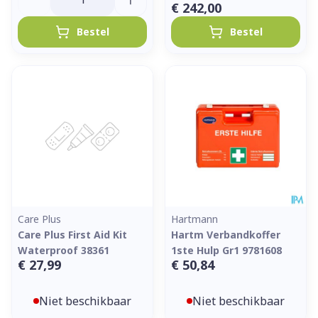
€ 242,00
Bestel
Bestel
Care Plus
Hartmann
Care Plus First Aid Kit
Hartm Verbandkoffer
Waterproof 38361
1ste Hulp Gr1 9781608
€ 27,99
€ 50,84
Niet beschikbaar
Niet beschikbaar