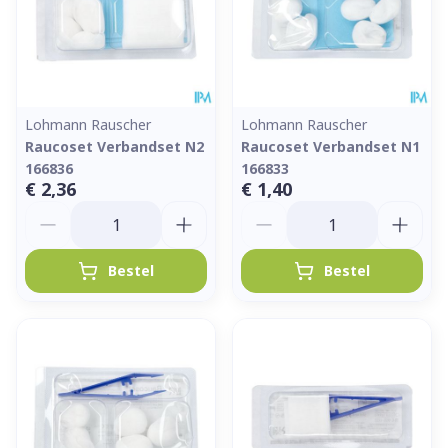
Lohmann Rauscher
Lohmann Rauscher
Raucoset Verbandset N2
Raucoset Verbandset N1
166836
166833
€ 2,36
€ 1,40
Aantal
Aantal
Bestel
Bestel