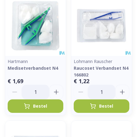
Hartmann
Lohmann Rauscher
Medisetverbandset N4
Raucoset Verbandset N4
166802
€ 1,69
€ 1,22
Aantal
Aantal
Bestel
Bestel