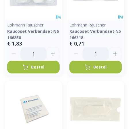
Lohmann Rauscher
Lohmann Rauscher
Raucoset Verbandset N6
Raucoset Verbandset N5
166850
166318
€ 1,83
€ 0,71
Aantal
Aantal
Bestel
Bestel