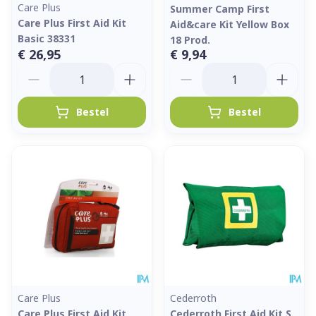
Care Plus
Summer Camp First
Care Plus First Aid Kit
Aid&care Kit Yellow Box
Basic 38331
18 Prod.
€ 26,95
€ 9,94
Aantal
Aantal
Bestel
Bestel
Care Plus
Cederroth
Care Plus First Aid Kit
Cederroth First Aid Kit S