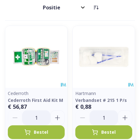
Sorteer op:
Cederroth
Hartmann
Cederroth First Aid Kit M
Verbandset # 215 1 P/s
€ 56,87
€ 0,88
Aantal
Aantal
Bestel
Bestel