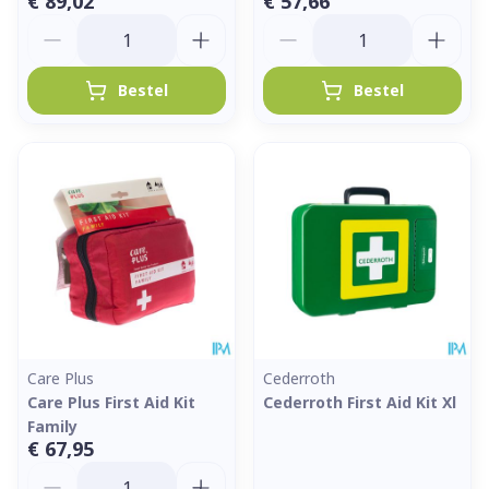
€ 89,02
€ 57,66
Aantal
Aantal
Bestel
Bestel
Care Plus
Cederroth
Care Plus First Aid Kit
Cederroth First Aid Kit Xl
Family
€ 67,95
Aantal