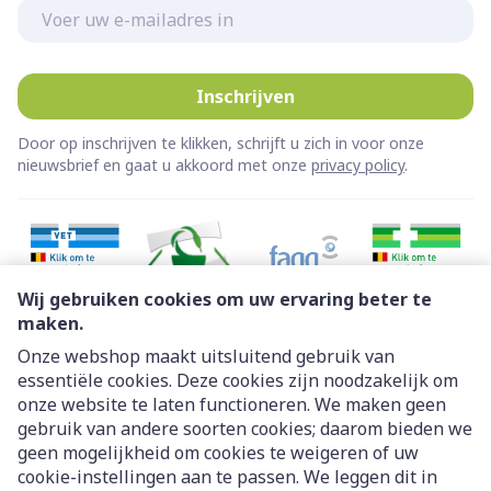
E-mail adres
Inschrijven
Door op inschrijven te klikken, schrijft u zich in voor onze
nieuwsbrief en gaat u akkoord met onze
privacy policy
.
Wij gebruiken cookies om uw ervaring beter te
maken.
Onze webshop maakt uitsluitend gebruik van
essentiële cookies. Deze cookies zijn noodzakelijk om
Juridische links
onze website te laten functioneren. We maken geen
gebruik van andere soorten cookies; daarom bieden we
geen mogelijkheid om cookies te weigeren of uw
cookie-instellingen aan te passen. We leggen dit in