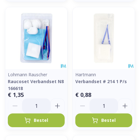
Lohmann Rauscher
Hartmann
Raucoset Verbandset N8
Verbandset # 214 1 P/s
166618
€ 1,35
€ 0,88
Aantal
Aantal
Bestel
Bestel