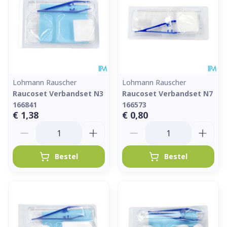
Lohmann Rauscher
Lohmann Rauscher
Raucoset Verbandset N3
Raucoset Verbandset N7
166841
166573
€ 1,38
€ 0,80
Aantal
Aantal
Bestel
Bestel