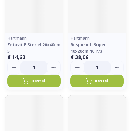
Hartmann
Hartmann
Zetuvit E Steriel 20x40cm
Resposorb Super
5
10x20cm 10 P/s
€ 14,63
€ 38,06
Aantal
Aantal
Bestel
Bestel