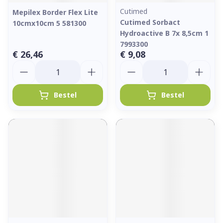
Cutimed
Mepilex Border Flex Lite
Cutimed Sorbact
10cmx10cm 5 581300
Hydroactive B 7x 8,5cm 1
7993300
€ 26,46
€ 9,08
Aantal
Aantal
Bestel
Bestel