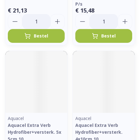
P/s
€ 21,13
€ 15,48
Aantal
Aantal
Bestel
Bestel
Aquacel
Aquacel
Aquacel Extra Verb
Aquacel Extra Verb
Hydrofiber+versterk. 5x
Hydrofiber+versterk.
5cm 10
4x10cm 10