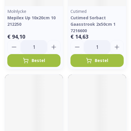
Molnlycke
Cutimed
Mepilex Up 10x20cm 10
Cutimed Sorbact
212250
Gaasstrook 2x50cm 1
7216600
€ 94,10
€ 14,63
Aantal
Aantal
Bestel
Bestel