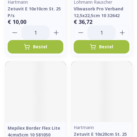
Hartmann
Lohmann Rauscher
Zetuvit E 10x10cm St. 25
Vliwasorb Pro Verband
P/s
12,5x22,5cm 10 32642
€ 10,00
€ 36,72
Aantal
Aantal
Bestel
Bestel
Hartmann
Mepilex Border Flex Lite
Zetuvit E 10x20cm St. 25
4cmx5cm 10 581050