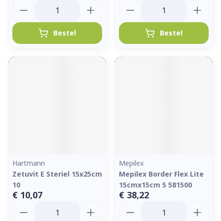
Aantal
Aantal
Bestel
Bestel
Hartmann
Mepilex
Zetuvit E Steriel 15x25cm
Mepilex Border Flex Lite
10
15cmx15cm 5 581500
€ 10,07
€ 38,22
Aantal
Aantal