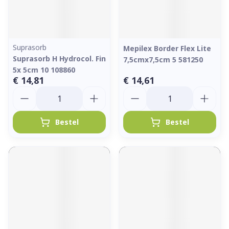
Suprasorb
Mepilex Border Flex Lite
Suprasorb H Hydrocol. Fin
7,5cmx7,5cm 5 581250
5x 5cm 10 108860
€ 14,81
€ 14,61
Aantal
Aantal
Bestel
Bestel