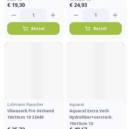
€ 19,30
€ 24,93
Aantal
Aantal
Bestel
Bestel
Lohmann Rauscher
Aquacel
Vliwasorb Pro Verband
Aquacel Extra Verb
10x10cm 10 32640
Hydrofiber+versterk.
10x10cm 10