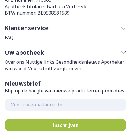
APB nummer:
713005
Apotheek titularis:
Barbara Verbeeck
BTW nummer:
BE0508581589
Klantenservice
FAQ
Uw apotheek
Over ons
Nuttige links
Gezondheidsnieuws
Apotheker
van wacht
Voorschrift
Zorgtarieven
Nieuwsbrief
Blijf op de hoogte van nieuwe producten en promoties
E-mail adres
Inschrijven