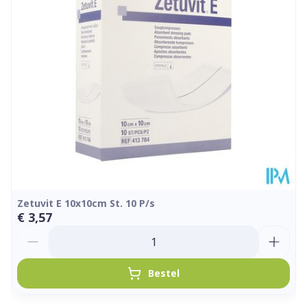
Zetuvit E 10x10cm St. 10 P/s
€ 3,57
Aantal
Bestel