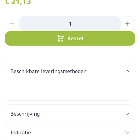
€ 21,13
Aantal
Bestel
Beschikbare leveringsmethoden
Beschrijving
Indicatie