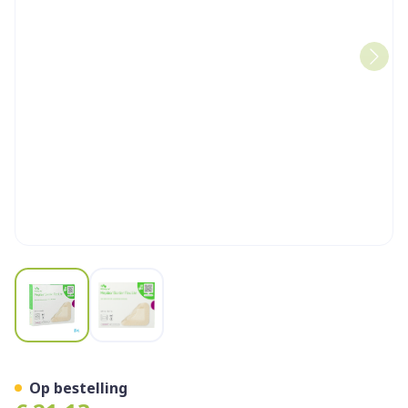
View larger image
View larger image
Mepilex Border Flex Lite 4
Op bestelling