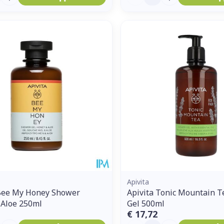
Apivita
 Bee My Honey Shower
Apivita Tonic Mountain 
 Aloe 250ml
Gel 500ml
€ 17,72