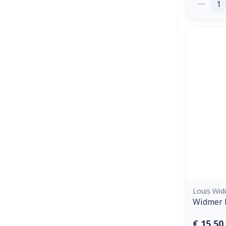
Aantal
Louis Wi
Widmer 
€ 15,50