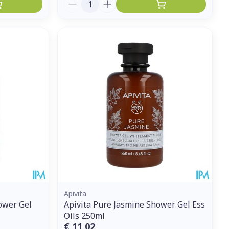
Aantal
Apivita
ower Gel
Apivita Pure Jasmine Shower Gel Ess
Oils 250ml
€ 11,02