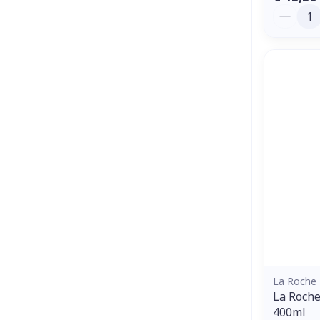
Aantal
La Roche
La Roche
400ml