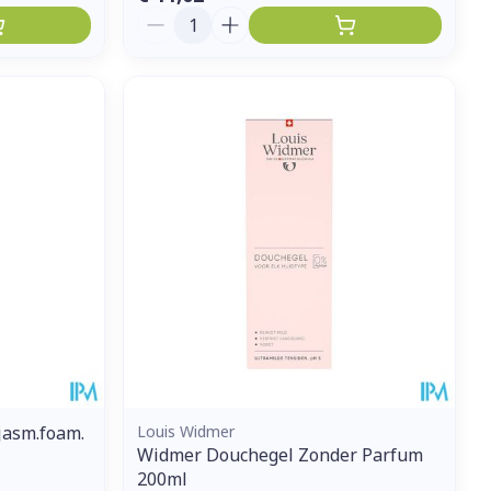
Aantal
jasm.foam.
Louis Widmer
Widmer Douchegel Zonder Parfum
200ml