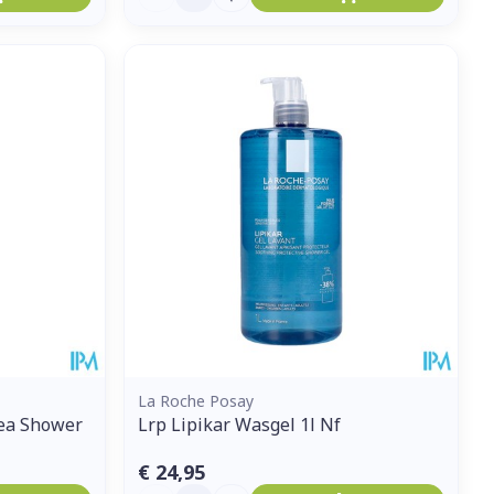
La Roche Posay
Tea Shower
Lrp Lipikar Wasgel 1l Nf
€ 24,95