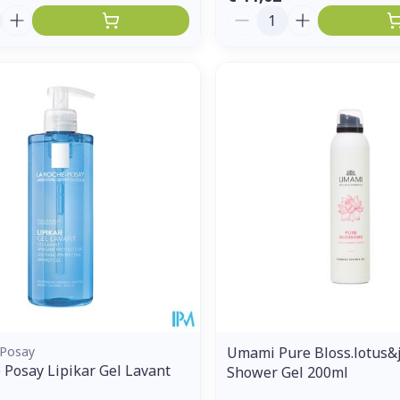
Aantal
 Posay
Umami Pure Bloss.lotus&
 Posay Lipikar Gel Lavant
Shower Gel 200ml