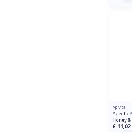
Apivita
Apivita
Honey &
€ 11,02