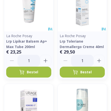
La Roche Posay
La Roche Posay
Lrp Lipikar Balsem Ap+
Lrp Toleriane
Max Tube 200ml
Dermallergo Creme 40ml
€ 23,25
€ 29,50
Aantal
Aantal
Bestel
Bestel