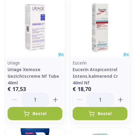
Uriage
Eucerin
Uriage Xemose
Eucerin Atopicontrol
Gezichtscreme Nf Tube
Intens.kalmerend Cr
40ml
40ml Nf
€ 17,53
€ 18,70
Aantal
Aantal
Bestel
Bestel