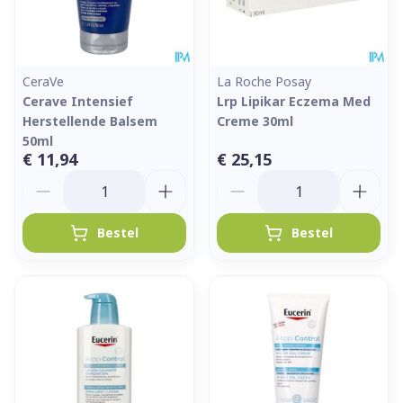
CeraVe
La Roche Posay
Cerave Intensief
Lrp Lipikar Eczema Med
Herstellende Balsem
Creme 30ml
50ml
€ 11,94
€ 25,15
Aantal
Aantal
Bestel
Bestel