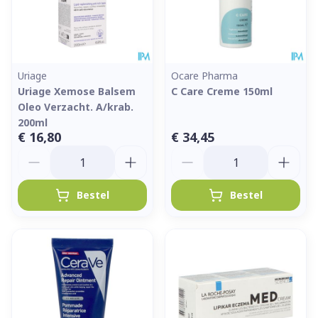
Uriage
Ocare Pharma
Uriage Xemose Balsem
C Care Creme 150ml
Oleo Verzacht. A/krab.
200ml
€ 16,80
€ 34,45
Aantal
Aantal
Bestel
Bestel