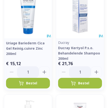
Ducray
Uriage Bariederm Cica
Ducray Kertyol P.s.o.
Gel Reinig.cuivre Zinc
Behandelende Shampoo
200ml
200ml
€ 15,12
€ 21,76
Aantal
Aantal
Bestel
Bestel