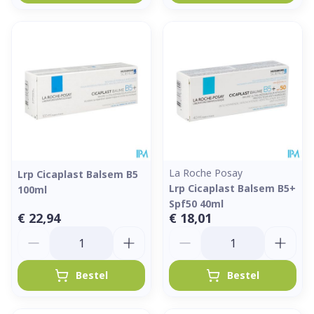
La Roche Posay
Lrp Cicaplast Balsem B5
Lrp Cicaplast Balsem B5+
100ml
Spf50 40ml
€ 22,94
€ 18,01
Aantal
Aantal
Bestel
Bestel