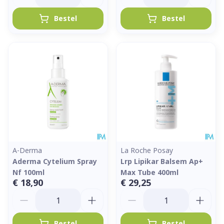
Bestel
Bestel
A-Derma
La Roche Posay
Aderma Cytelium Spray
Lrp Lipikar Balsem Ap+
Nf 100ml
Max Tube 400ml
€ 18,90
€ 29,25
Aantal
Aantal
Bestel
Bestel