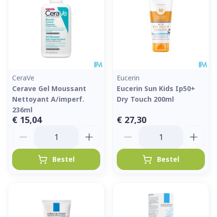
CeraVe
Eucerin
Cerave Gel Moussant
Eucerin Sun Kids Ip50+
Nettoyant A/imperf.
Dry Touch 200ml
236ml
€ 15,04
€ 27,30
Aantal
Aantal
Bestel
Bestel