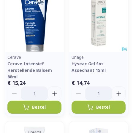
CeraVe
Uriage
Cerave Intensief
Hyseac Gel Sos
Herstellende Balsem
Assechant 15ml
88ml
€ 15,24
€ 14,74
Aantal
Aantal
Bestel
Bestel