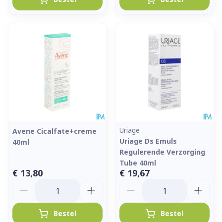
Uriage
Avene Cicalfate+creme
Uriage Ds Emuls
40ml
Regulerende Verzorging
Tube 40ml
€ 13,80
€ 19,67
Aantal
Aantal
Bestel
Bestel