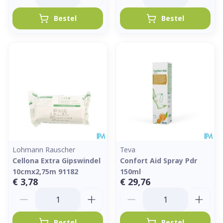
Bestel
Bestel
Lohmann Rauscher
Teva
Cellona Extra Gipswindel
Confort Aid Spray Pdr
10cmx2,75m 91182
150ml
€ 3,78
€ 29,76
Aantal
Aantal
Bestel
Bestel