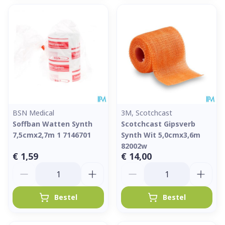
BSN Medical
3M, Scotchcast
Soffban Watten Synth
Scotchcast Gipsverb
7,5cmx2,7m 1 7146701
Synth Wit 5,0cmx3,6m
82002w
€ 1,59
€ 14,00
Aantal
Aantal
Bestel
Bestel