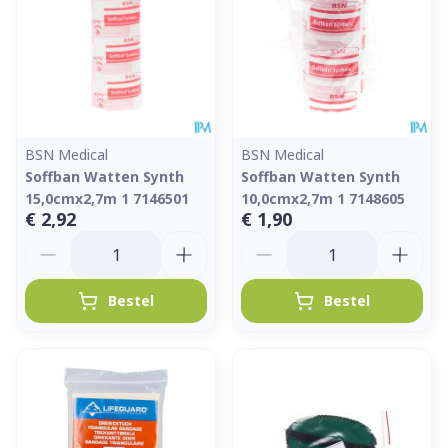
BSN Medical
BSN Medical
Soffban Watten Synth
Soffban Watten Synth
15,0cmx2,7m 1 7146501
10,0cmx2,7m 1 7148605
€ 2,92
€ 1,90
Aantal
Aantal
Bestel
Bestel