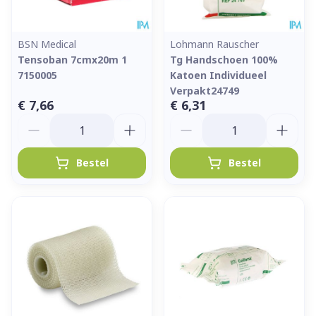
BSN Medical
Lohmann Rauscher
Tensoban 7cmx20m 1
Tg Handschoen 100%
7150005
Katoen Individueel
Verpakt24749
€ 7,66
€ 6,31
Aantal
Aantal
Bestel
Bestel