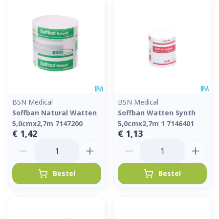
BSN Medical
BSN Medical
Soffban Natural Watten
Soffban Watten Synth
5,0cmx2,7m 7147200
5,0cmx2,7m 1 7146401
€ 1,42
€ 1,13
Aantal
Aantal
Bestel
Bestel