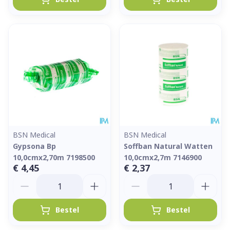
BSN Medical
BSN Medical
Gypsona Bp
Soffban Natural Watten
10,0cmx2,70m 7198500
10,0cmx2,7m 7146900
€ 4,45
€ 2,37
Aantal
Aantal
Bestel
Bestel