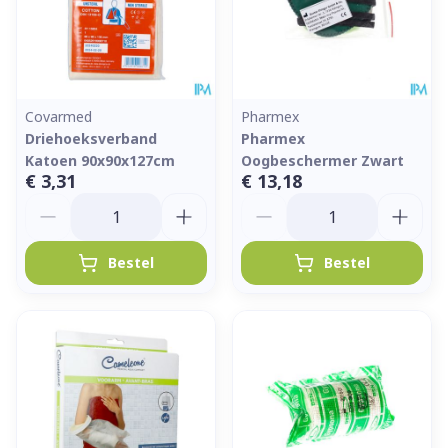
Covarmed
Pharmex
Driehoeksverband
Pharmex
Katoen 90x90x127cm
Oogbeschermer Zwart
€ 3,31
€ 13,18
Aantal
Aantal
Bestel
Bestel