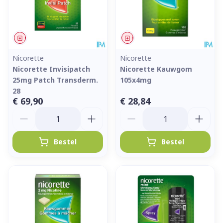
Geneesmiddel
Geneesmiddel
Nicorette
Nicorette
Nicorette Invisipatch
Nicorette Kauwgom
25mg Patch Transderm.
105x4mg
28
€ 69,90
€ 28,84
Aantal
Aantal
Bestel
Bestel