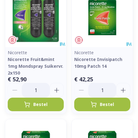
Geneesmiddel
Geneesmiddel
Nicorette
Nicorette
Nicorette Fruit&mint
Nicorette Invisipatch
1mg Mondspray Suikervr.
10mg Patch 14
2x150
€ 52,90
€ 42,25
Aantal
Aantal
Bestel
Bestel