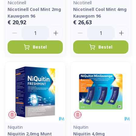
Nicotinell
Nicotinell
Nicotinell Cool Mint 2mg
Nicotinell Cool Mint 4mg
Kauwgom 96
Kauwgom 96
€ 20,92
€ 26,63
Aantal
Aantal
Bestel
Bestel
Geneesmiddel
Geneesmiddel
Niquitin
Niquitin
Niquitin 2,0mg Munt
Niquitin 4,0mg