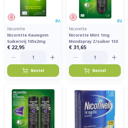
Geneesmiddel
Geneesmiddel
Nicorette
Nicorette
Nicorette Kauwgom
Nicorette Mint 1mg
Suikervrij 105x2mg
Mondspray Z/suiker 150
€ 22,95
€ 31,65
Aantal
Aantal
Bestel
Bestel