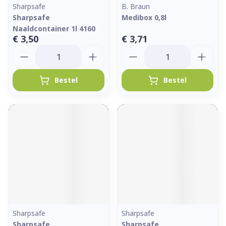
Sharpsafe
B. Braun
Sharpsafe
Medibox 0,8l
Naaldcontainer 1l 4160
€ 3,50
€ 3,71
Aantal
Aantal
Bestel
Bestel
Sharpsafe
Sharpsafe
Sharpsafe
Sharpsafe