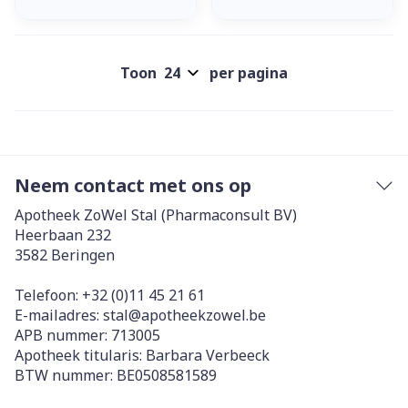
Toon
per pagina
Neem contact met ons op
Apotheek ZoWel Stal (Pharmaconsult BV)
Heerbaan 232
3582
Beringen
Telefoon:
+32 (0)11 45 21 61
E-mailadres:
stal@
apotheekzowel.be
APB nummer:
713005
Apotheek titularis:
Barbara Verbeeck
BTW nummer:
BE0508581589