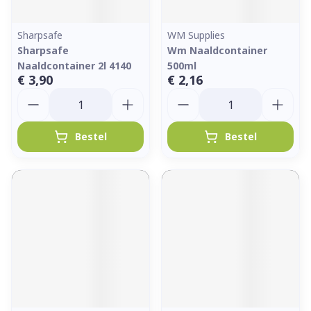
Sharpsafe
WM Supplies
Sharpsafe
Wm Naaldcontainer
Naaldcontainer 2l 4140
500ml
€ 3,90
€ 2,16
Aantal
Aantal
Bestel
Bestel