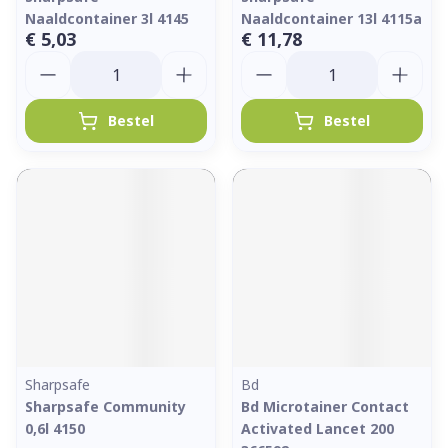
Naaldcontainer 3l 4145
Naaldcontainer 13l 4115a
€ 5,03
€ 11,78
Aantal
Aantal
Bestel
Bestel
Sharpsafe
Bd
Sharpsafe Community
Bd Microtainer Contact
0,6l 4150
Activated Lancet 200