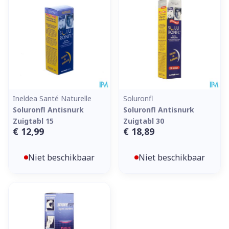
Ineldea Santé Naturelle
Soluronfl
Soluronfl Antisnurk
Soluronfl Antisnurk
Zuigtabl 15
Zuigtabl 30
€ 12,99
€ 18,89
Niet beschikbaar
Niet beschikbaar