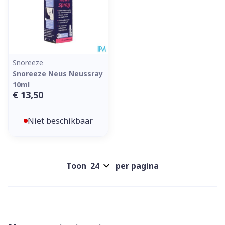
Snoreeze
Snoreeze Neus Neussray
10ml
€ 13,50
Niet beschikbaar
Toon
per pagina