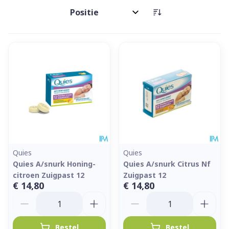
Sorteer op:
Quies
Quies
Quies A/snurk Honing-
Quies A/snurk Citrus Nf
citroen Zuigpast 12
Zuigpast 12
€ 14,80
€ 14,80
Aantal
Aantal
Bestel
Bestel