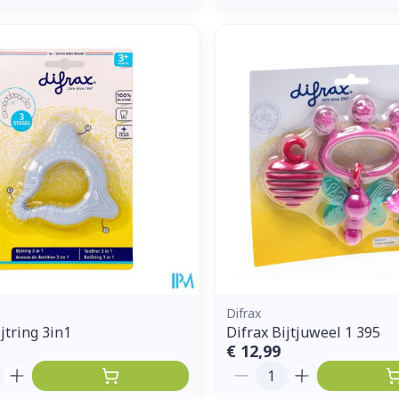
Difrax
jtring 3in1
Difrax Bijtjuweel 1 395
€ 12,99
Aantal