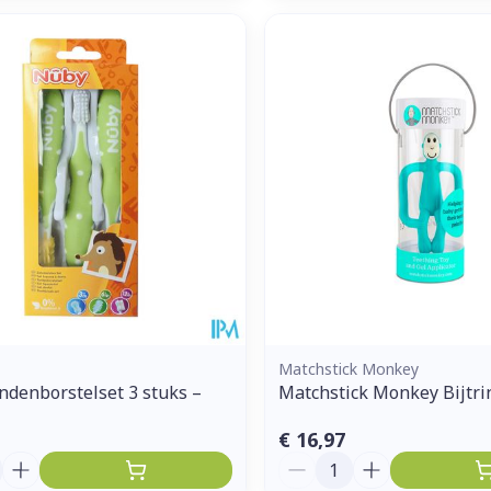
Matchstick Monkey
denborstelset 3 stuks –
Matchstick Monkey Bijtri
€ 16,97
Aantal