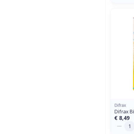
Difrax
Difrax Bi
€ 8,49
Aantal