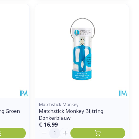
Matchstick Monkey
ng Groen
Matchstick Monkey Bijtring
Donkerblauw
€ 16,99
Aantal