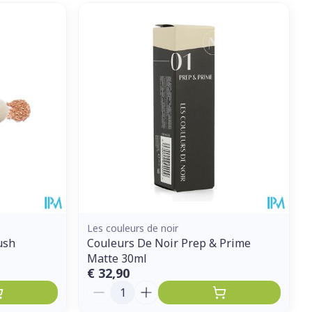
Les couleurs de noir
ush
Couleurs De Noir Prep & Prime
Matte 30ml
€ 32,90
Aantal