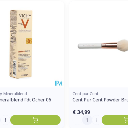
hy Mineralblend
Cent pur Cent
neralblend Fdt Ocher 06
Cent Pur Cent Powder Br
€ 34,99
Aantal