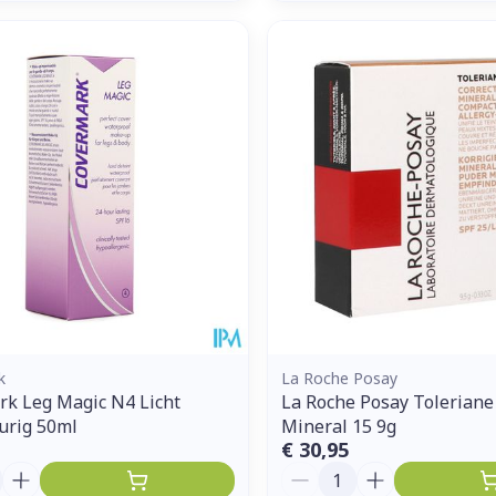
k
La Roche Posay
k Leg Magic N4 Licht
La Roche Posay Toleriane
urig 50ml
Mineral 15 9g
€ 30,95
Aantal