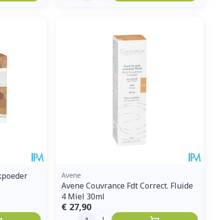
kpoeder
Avene
Avene Couvrance Fdt Correct. Fluide
4 Miel 30ml
€ 27,90
Aantal