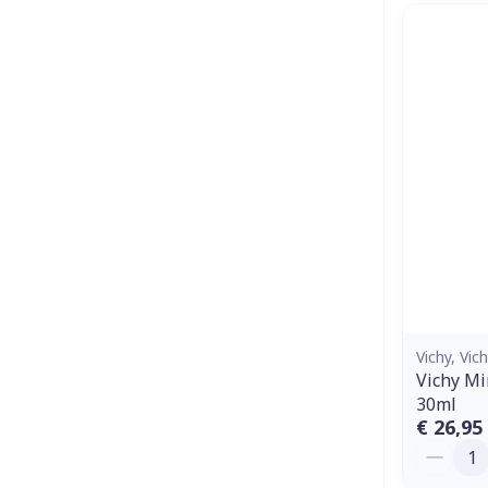
Vichy, Vic
Vichy Mi
30ml
€ 26,95
Aantal