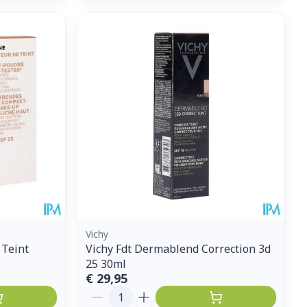
Vichy
 Teint
Vichy Fdt Dermablend Correction 3d
25 30ml
€ 29,95
Aantal