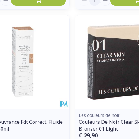
Les couleurs de noir
uvrance Fdt Correct. Fluide
Couleurs De Noir Clear S
30ml
Bronzer 01 Light
€ 29,90