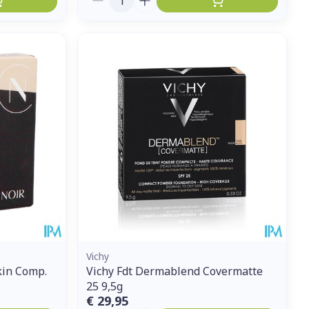
Vichy
kin Comp.
Vichy Fdt Dermablend Covermatte
25 9,5g
€ 29,95