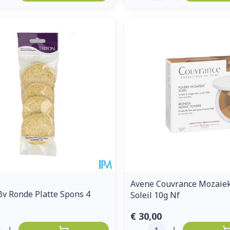
Avene Couvrance Mozaie
v Ronde Platte Spons 4
Soleil 10g Nf
€ 30,00
Aantal