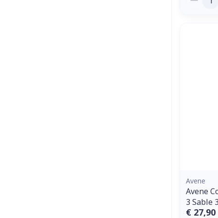
Avene
Avene Co
3 Sable 
€ 27,90