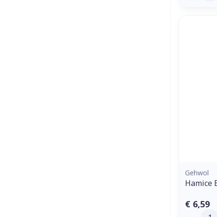
Gehwol
Hamice B
€ 6,59
Aantal