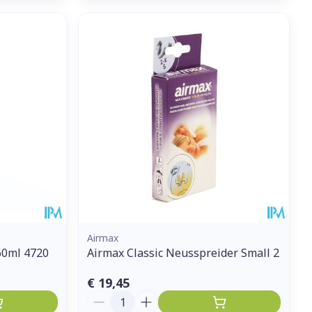
Airmax
60ml 4720
Airmax Classic Neusspreider Small 2
€ 19,45
Aantal