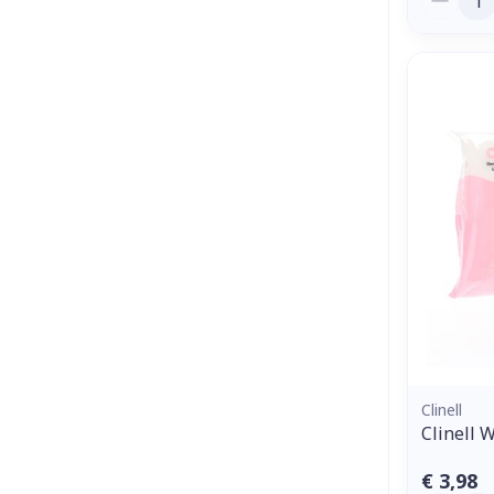
Clinell
Clinell 
€ 3,98