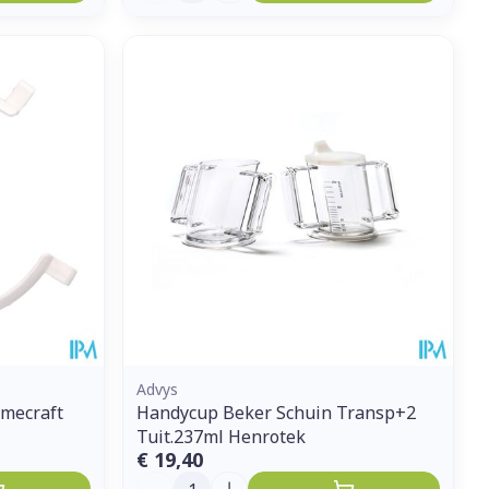
Advys
mecraft
Handycup Beker Schuin Transp+2
Tuit.237ml Henrotek
€ 19,40
Aantal