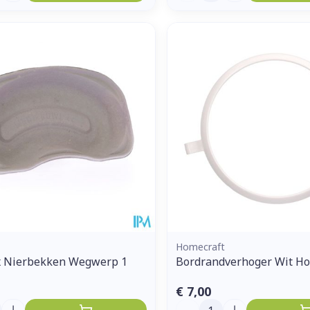
Homecraft
 Nierbekken Wegwerp 1
Bordrandverhoger Wit Ho
€ 7,00
Aantal