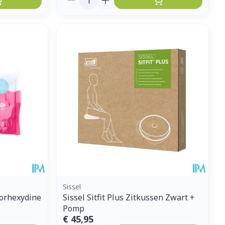
Sissel
lorhexydine
Sissel Sitfit Plus Zitkussen Zwart +
Pomp
€ 45,95