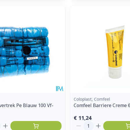
Coloplast, Comfeel
ertrek Pe Blauw 100 Vf-
Comfeel Barriere Creme 
€ 11,24
Aantal