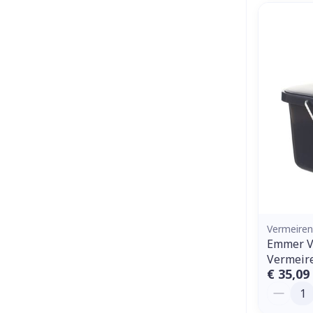
Vermeire
Emmer V
Vermeir
€ 35,09
Aantal