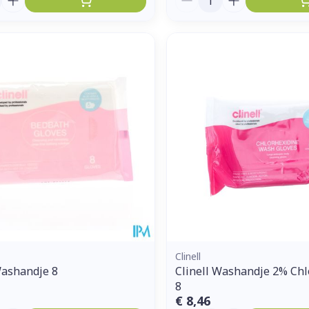
Clinell
Washandje 8
Clinell Washandje 2% Ch
8
€ 8,46