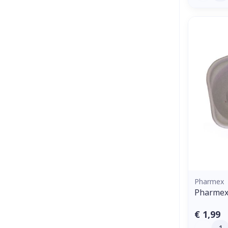
Pharmex
Pharmex
€ 1,99
Aantal