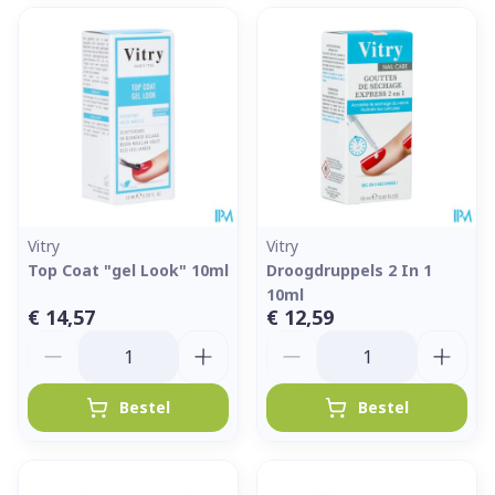
Vitry
Vitry
Top Coat "gel Look" 10ml
Droogdruppels 2 In 1
10ml
€ 14,57
€ 12,59
Aantal
Aantal
Bestel
Bestel