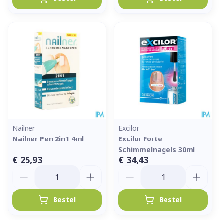
Nailner
Excilor
Nailner Pen 2in1 4ml
Excilor Forte
Schimmelnagels 30ml
€ 25,93
€ 34,43
Aantal
Aantal
Bestel
Bestel