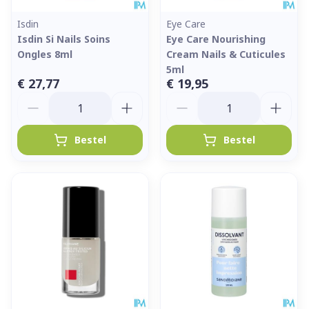
Isdin
Eye Care
Isdin Si Nails Soins
Eye Care Nourishing
Ongles 8ml
Cream Nails & Cuticules
5ml
€ 27,77
€ 19,95
Aantal
Aantal
Bestel
Bestel