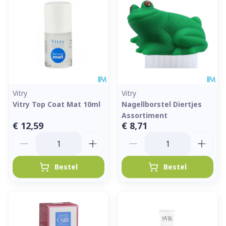
Vitry
Vitry
Vitry Top Coat Mat 10ml
Nagellborstel Diertjes
Assortiment
€ 12,59
€ 8,71
Aantal
Aantal
Bestel
Bestel