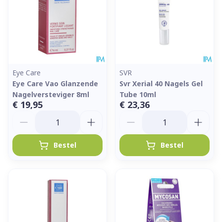
Eye Care
SVR
Eye Care Vao Glanzende
Svr Xerial 40 Nagels Gel
Nagelversteviger 8ml
Tube 10ml
€ 19,95
€ 23,36
Aantal
Aantal
Bestel
Bestel