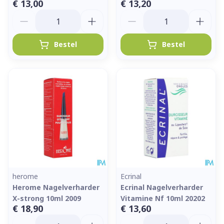
€ 13,00
€ 13,20
Aantal
Aantal
Bestel
Bestel
herome
Ecrinal
Herome Nagelverharder
Ecrinal Nagelverharder
X-strong 10ml 2009
Vitamine Nf 10ml 20202
€ 18,90
€ 13,60
Aantal
Aantal