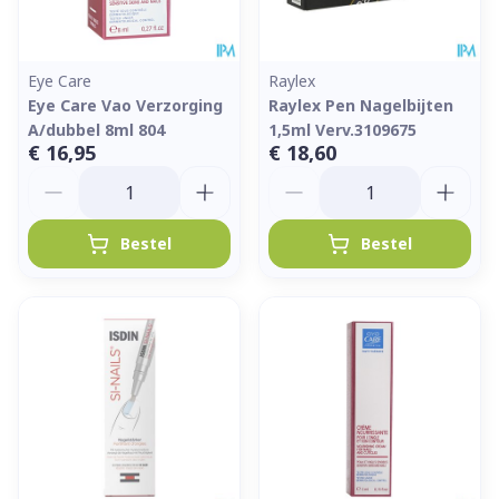
Eye Care
Raylex
Eye Care Vao Verzorging
Raylex Pen Nagelbijten
A/dubbel 8ml 804
1,5ml Verv.3109675
€ 16,95
€ 18,60
Aantal
Aantal
Bestel
Bestel