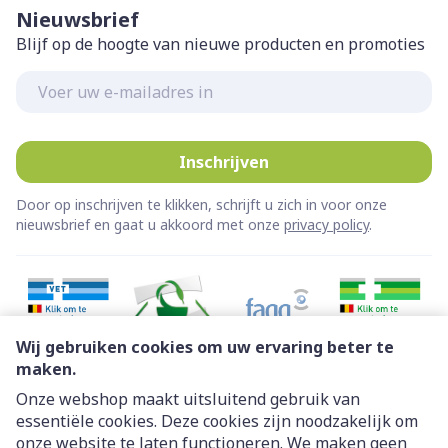
Nieuwsbrief
Blijf op de hoogte van nieuwe producten en promoties
E-mail adres
Inschrijven
Door op inschrijven te klikken, schrijft u zich in voor onze
nieuwsbrief en gaat u akkoord met onze
privacy policy
.
Wij gebruiken cookies om uw ervaring beter te
maken.
Onze webshop maakt uitsluitend gebruik van
essentiële cookies. Deze cookies zijn noodzakelijk om
Juridische links
onze website te laten functioneren. We maken geen