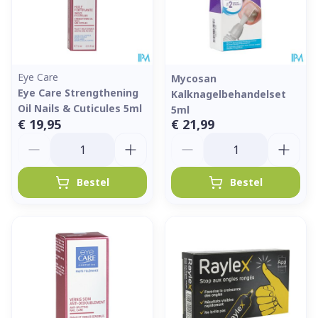
Eye Care
Mycosan
Eye Care Strengthening
Kalknagelbehandelset
Oil Nails & Cuticules 5ml
5ml
€ 19,95
€ 21,99
Aantal
Aantal
Bestel
Bestel