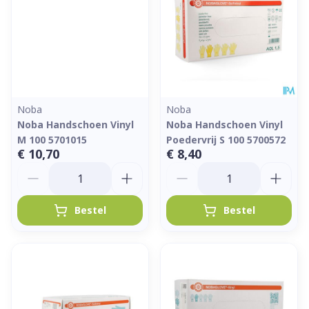
Noba
Noba
Noba Handschoen Vinyl
Noba Handschoen Vinyl
M 100 5701015
Poedervrij S 100 5700572
€ 10,70
€ 8,40
Aantal
Aantal
Bestel
Bestel