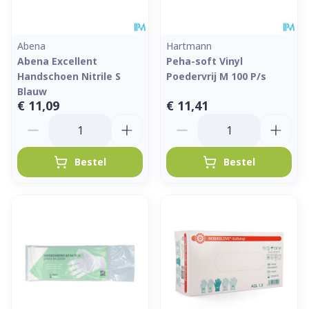
Abena
Hartmann
Abena Excellent
Peha-soft Vinyl
Handschoen Nitrile S
Poedervrij M 100 P/s
Blauw
€ 11,09
€ 11,41
Aantal
Aantal
Bestel
Bestel