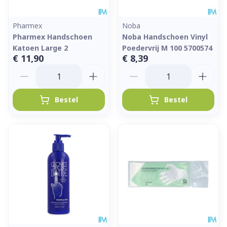
Pharmex
Noba
Pharmex Handschoen
Noba Handschoen Vinyl
Katoen Large 2
Poedervrij M 100 5700574
€ 11,90
€ 8,39
Aantal
Aantal
Bestel
Bestel