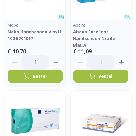
Noba
Abena
Noba Handschoen Vinyl l
Abena Excellent
100 5701017
Handschoen Nitrile l
Blauw
€ 10,70
€ 11,09
Aantal
Aantal
Bestel
Bestel