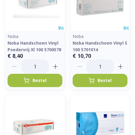
Noba
Noba
Noba Handschoen Vinyl
Noba Handschoen Vinyl S
Poedervrij Xl 100 5700578
100 5701014
€ 8,40
€ 10,70
Aantal
Aantal
Bestel
Bestel