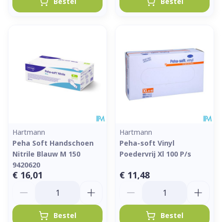
Bestel
Bestel
Hartmann
Hartmann
Peha Soft Handschoen
Peha-soft Vinyl
Nitrile Blauw M 150
Poedervrij Xl 100 P/s
9420620
€ 16,01
€ 11,48
Aantal
Aantal
Bestel
Bestel