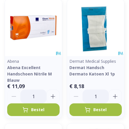
Abena
Dermat Medical Supplies
Abena Excellent
Dermat Handsch
Handschoen Nitrile M
Dermato Katoen Xl 1p
Blauw
€ 11,09
€ 8,18
Aantal
Aantal
Bestel
Bestel