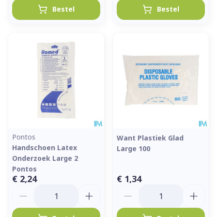
Bestel
Bestel
Pontos
Want Plastiek Glad
Handschoen Latex
Large 100
Onderzoek Large 2
Pontos
€ 2,24
€ 1,34
Aantal
Aantal