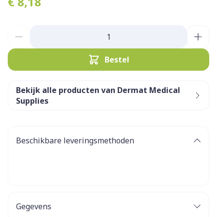
€ 8,18
Aantal
Bestel
Bekijk alle producten van Dermat Medical
Supplies
Beschikbare leveringsmethoden
Gegevens