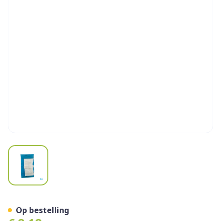
View larger image
Dermat Handsch Dermato K
Op bestelling