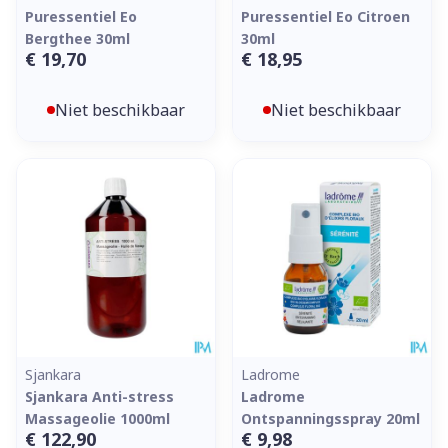
Puressentiel Eo
Puressentiel Eo Citroen
Bergthee 30ml
30ml
€ 19,70
€ 18,95
Niet beschikbaar
Niet beschikbaar
Sjankara
Ladrome
Sjankara Anti-stress
Ladrome
Massageolie 1000ml
Ontspanningsspray 20ml
€ 122,90
€ 9,98