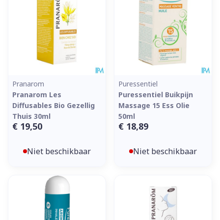
Pranarom
Puressentiel
Pranarom Les
Puressentiel Buikpijn
Diffusables Bio Gezellig
Massage 15 Ess Olie
Thuis 30ml
50ml
€ 19,50
€ 18,89
Niet beschikbaar
Niet beschikbaar