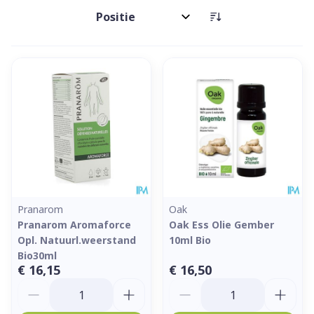
Sorteer op:
Pranarom
Oak
Pranarom Aromaforce
Oak Ess Olie Gember
Opl. Natuurl.weerstand
10ml Bio
Bio30ml
€ 16,15
€ 16,50
Aantal
Aantal