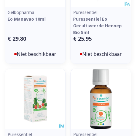
Gelbopharma
Puressentiel
Eo Manavao 10ml
Puressentiel Eo
Gecultiveerde Hennep
Bio 5ml
€ 29,80
€ 25,95
Niet beschikbaar
Niet beschikbaar
Puressentiel
Puressentiel