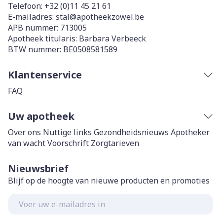
Telefoon:
+32 (0)11 45 21 61
E-mailadres:
stal@
apotheekzowel.be
APB nummer:
713005
Apotheek titularis:
Barbara Verbeeck
BTW nummer:
BE0508581589
Klantenservice
FAQ
Uw apotheek
Over ons
Nuttige links
Gezondheidsnieuws
Apotheker
van wacht
Voorschrift
Zorgtarieven
Nieuwsbrief
Blijf op de hoogte van nieuwe producten en promoties
E-mail adres