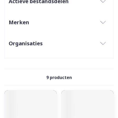
Actieve bestandsdelen
filter
Merken
filter
Organisaties
filter
9
producten