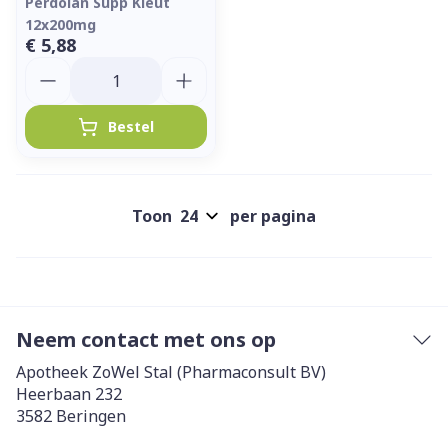
Perdolan Supp Kleut
12x200mg
€ 5,88
Aantal
Bestel
Toon
per pagina
Neem contact met ons op
Apotheek ZoWel Stal (Pharmaconsult BV)
Heerbaan 232
3582
Beringen