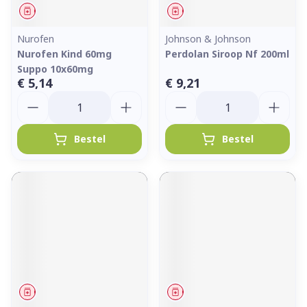
Geneesmiddel
Geneesmiddel
Nurofen
Johnson & Johnson
Nurofen Kind 60mg
Perdolan Siroop Nf 200ml
Suppo 10x60mg
€ 5,14
€ 9,21
Aantal
Aantal
Bestel
Bestel
Geneesmiddel
Geneesmiddel