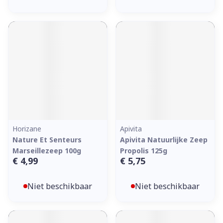
Horizane
Apivita
Nature Et Senteurs
Apivita Natuurlijke Zeep
Marseillezeep 100g
Propolis 125g
€ 4,99
€ 5,75
Niet beschikbaar
Niet beschikbaar