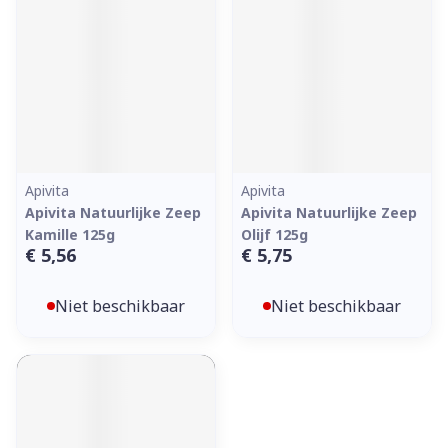
Apivita
Apivita
Apivita Natuurlijke Zeep
Apivita Natuurlijke Zeep
Kamille 125g
Olijf 125g
€ 5,56
€ 5,75
Niet beschikbaar
Niet beschikbaar