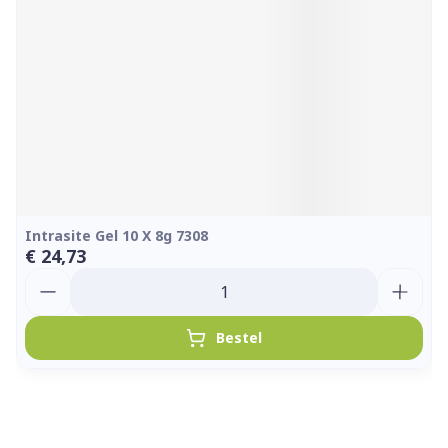
Intrasite Gel 10 X 8g 7308
€ 24,73
Aantal
Bestel