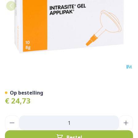
Intrasite Gel 10 X 8g 7308
Op bestelling
€ 24,73
Aantal
Bestel