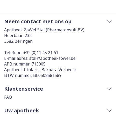
Neem contact met ons op
Apotheek ZoWel Stal (Pharmaconsult BV)
Heerbaan 232
3582
Beringen
Telefoon:
+32 (0)11 45 21 61
E-mailadres:
stal@
apotheekzowel.be
APB nummer:
713005
Apotheek titularis:
Barbara Verbeeck
BTW nummer:
BE0508581589
Klantenservice
FAQ
Uw apotheek