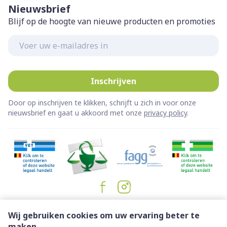
Nieuwsbrief
Blijf op de hoogte van nieuwe producten en promoties
E-mail adres
Inschrijven
Door op inschrijven te klikken, schrijft u zich in voor onze
nieuwsbrief en gaat u akkoord met onze
privacy policy
.
Juridische links
Wij gebruiken cookies om uw ervaring beter te
maken.