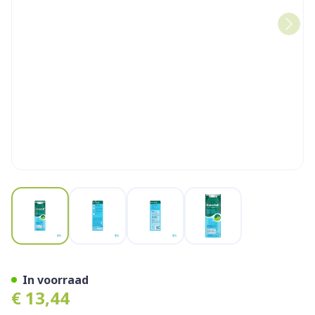
View larger image
View larger image
View larger image
View larger image
Dulcosoft 5g/10ml Drinkb.o
In voorraad
€ 13,44