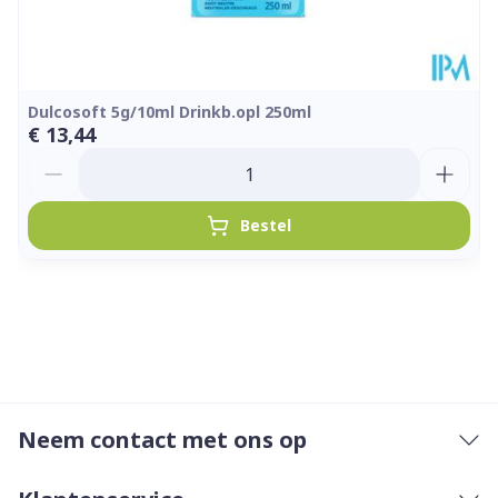
Dulcosoft 5g/10ml Drinkb.opl 250ml
€ 13,44
Aantal
Bestel
Neem contact met ons op