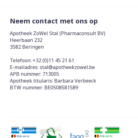
Neem contact met ons op
Apotheek ZoWel Stal (Pharmaconsult BV)
Heerbaan 232
3582
Beringen
Telefoon:
+32 (0)11 45 21 61
E-mailadres:
stal@
apotheekzowel.be
APB nummer:
713005
Apotheek titularis:
Barbara Verbeeck
BTW nummer:
BE0508581589