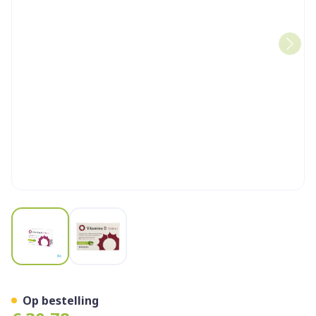
View larger image
View larger image
Vitamine D 3000iu Metageni
Op bestelling