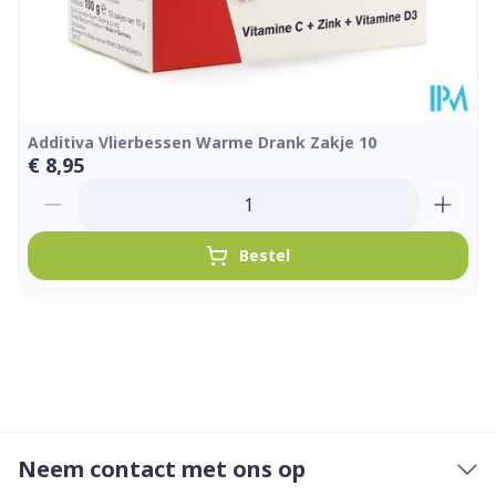
Kamertemperatuur (15°C
Behoud
- 25°C)
Additiva Vlierbessen Warme Drank Zakje 10
€ 8,95
Aantal
Bestel
Neem contact met ons op