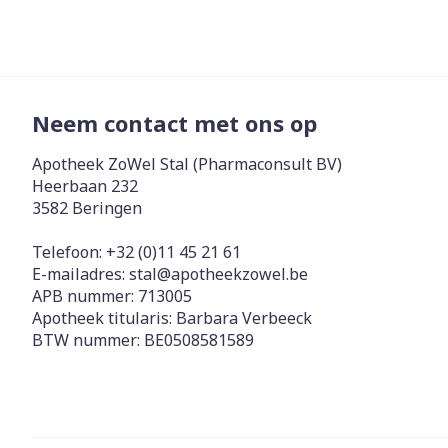
Neem contact met ons op
Apotheek ZoWel Stal (Pharmaconsult BV)
Heerbaan 232
3582
Beringen
Telefoon:
+32 (0)11 45 21 61
E-mailadres:
stal@
apotheekzowel.be
APB nummer:
713005
Apotheek titularis:
Barbara Verbeeck
BTW nummer:
BE0508581589