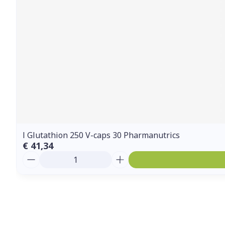
l Glutathion 250 V-caps 30 Pharmanutrics
€ 41,34
Aantal