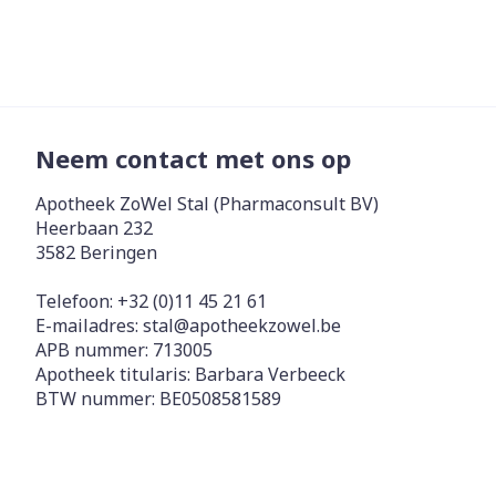
Neem contact met ons op
Apotheek ZoWel Stal (Pharmaconsult BV)
Heerbaan 232
3582
Beringen
Telefoon:
+32 (0)11 45 21 61
E-mailadres:
stal@
apotheekzowel.be
APB nummer:
713005
Apotheek titularis:
Barbara Verbeeck
BTW nummer:
BE0508581589