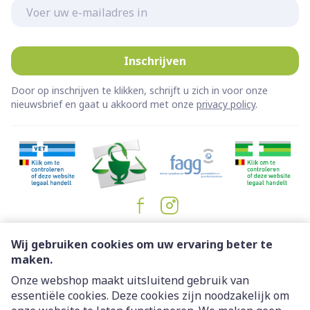
E-mail adres
Inschrijven
Door op inschrijven te klikken, schrijft u zich in voor onze
nieuwsbrief en gaat u akkoord met onze
privacy policy
.
Juridische links
Wij gebruiken cookies om uw ervaring beter te
maken.
Onze webshop maakt uitsluitend gebruik van
essentiële cookies. Deze cookies zijn noodzakelijk om