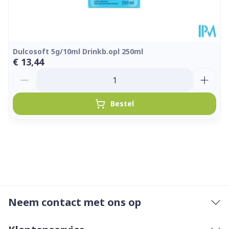
Dulcosoft 5g/10ml Drinkb.opl 250ml
€ 13,44
Aantal
Bestel
Neem contact met ons op