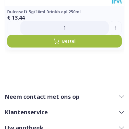
Dulcosoft 5g/10ml Drinkb.opl 250ml
€ 13,44
Aantal
Bestel
Neem contact met ons op
Klantenservice
Uw apotheek