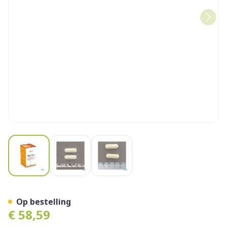
View larger image
View larger image
View larger image
Mastica Caps 120 Nutrisan
Op bestelling
€ 58,59